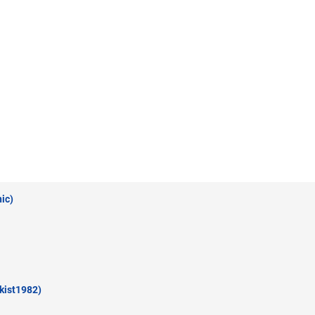
ic)
kist1982)