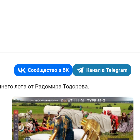
Сообщество в ВК
Канал в Telegram
него лота от Радомира Тодорова.