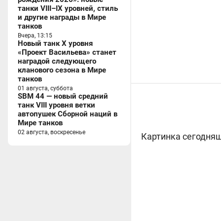
танки VIII–IX уровней, стиль
и другие награды в Мире
танков
Вчера, 13:15
Новый танк X уровня
«Проект Васильева» станет
наградой следующего
кланового сезона в Мире
танков
01 августа, суббота
SBM 44 — новый средний
танк VIII уровня ветки
автопушек Сборной наций в
Мире танков
02 августа, воскресенье
Картинка сегодняш