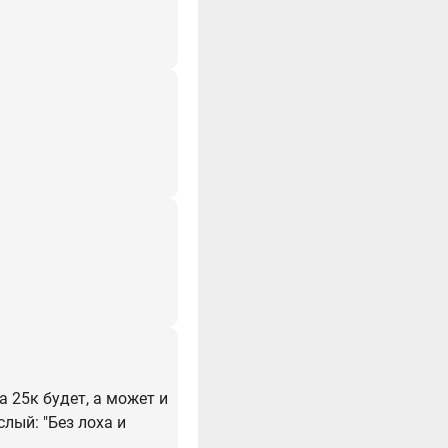
а 25к будет, а может и
лый: "Без лоха и