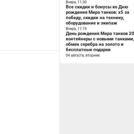
Вчера, 11:30
Все скидки и бонусы ко Дню
рождения Мира танков: x5 за
победу, скидки на технику,
оборудование и экипаж
Вчера, 11:19
День рождения Мира танков 20
контейнеры с новыми танками
обмен серебра на золото и
бесплатные подарки
04 августа, вторник