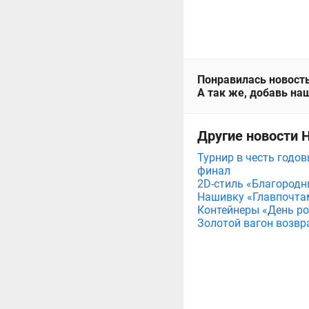
Понравилась новость
А так же, добавь наш
Другие новости 
Турнир в честь годов
финал
2D-стиль «Благородн
Нашивку «Главпочта
Контейнеры «День рож
Золотой вагон возвр