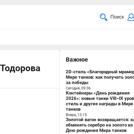
Поиск
Важное
 Тодорова
2D-стиль «Благородный мрамор
Мире танков: как получать зол
за победы
Сегодня, 09:36
Контейнеры «День рождения
2026»: новые танки VIII–IX уро
стиль и другие награды в Мире
танков
Вчера, 13:15
Золотой вагон возвращается: к
обменять серебро на золото ко
Дню рождения Мира танков