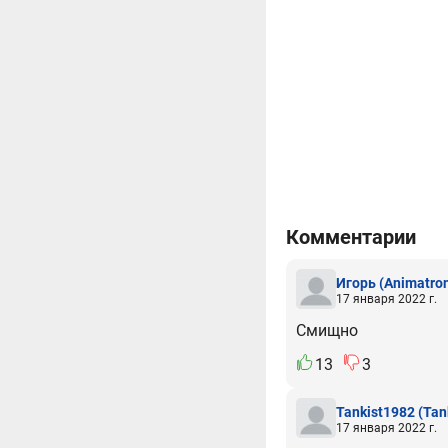
Комментарии
Игорь
(Animatron
17 января 2022 г.
Смищно
13
3
Tankist1982
(Tan
17 января 2022 г.