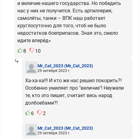
и величие нашего государства. Но победить
нас у них не получится. Есть артиллерия,
самолёты, танки – ВПК наш работает
круглосуточно для того, чтоб не было
недостатков боеприпасов. Зная это, смело
идите вперёд»
8
10
Mr_Cat_2023
(Mr_Cat_2023)
29 октября 2023 г.
Ха-ха-ха!!! И кто же нас решил покорить?!
Особенно умиляет про "величие"! Неужели
те, кто это пишет, считает весь народ
долбоебами?!
6
2
Mr_Cat_2023
(Mr_Cat_2023)
29 октября 2023 г.