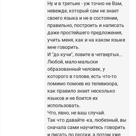
Ну и в третьих - уж точно не Вам,
невежде, который сам не знает
своего языка и не в состоянии,
правильно, построить и написать
даже простейшего предложения,
учить меня, как и на каком языке
мне говорить.
И "до кучи", ловите в четвертых...
Любой, мало-мальски
образованный человек, у
которого в голове, есть что-то
помимо помоев из телевизора,
как правило знает несколько
языков и не боится их
использовать.
Что, явно, не ваш случай.
Так что давайте -ка, любезный, вы
сначала сами научитесь говорить
и писать по русски, а потом уже