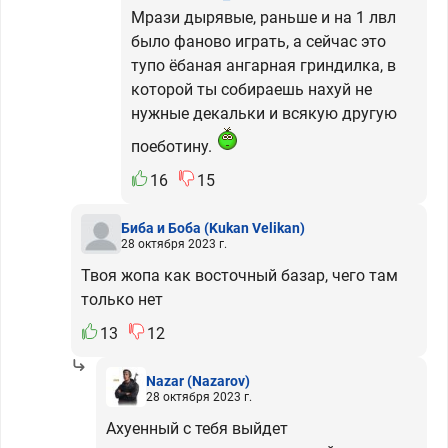
Мрази дырявые, раньше и на 1 лвл
было фаново играть, а сейчас это
тупо ёбаная ангарная гриндилка, в
которой ты собираешь нахуй не
нужные декальки и всякую другую
поеботину.
16
15
Биба и Боба
(Kukan Velikan)
28 октября 2023 г.
Твоя жопа как восточный базар, чего там
только нет
13
12
Nazar
(Nazarov)
28 октября 2023 г.
Ахуенный с тебя выйдет