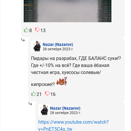
8
13
Nazar
(Nazarov)
28 октября 2023 г.
Пидары на разрабах, ГДЕ БАЛАНС суки!?
Где +/-10% на всё? Где ваша ёбаная
честная игра, хуесосы солевые/
кипрские!?
21
16
Nazar
(Nazarov)
28 октября 2023 г.
https://www.youtube.com/watch?
v=PnET5C4o_tw