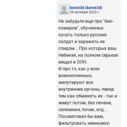
konst3d
(konst3d)
29 октября 2023 г.
Не забудьте еще про "био-
комаров", обученных
кусать только русских
солдат и заражать их
спидом... Про которых ваш
Небензя, на полном серьезе
вещал в ООН.
И про то, как у всех
военнопленных,
ампутируют все
внутренние органы, перед
тем как обменять их - так и
живут потом, без печени,
селезенки, почек, итд...
Посоветовал бы вам,
фильтровать немножко