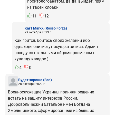
проктологоанатом, да да, выйдет, прям
из твоей клоаки.
11
12
Kar1 MarkX
(Rosso Forza)
29 октября 2023 г.
Как грится, бойтесь своих желаний ибо
однажды они могут осуществиться. Админ
походу со стальными яйцами размером с
кувалду каждое )
4
0
Будет хорошо
(Всё)
28 октября 2023 г.
Военнослужащие Украины приняли решение
встать на защиту интересов России.
Добровольческий батальон имен Богдана
Хмельницкого, сформированный из бывших