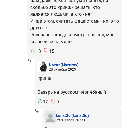
Вам даже не хватает ума понять, на
сколько это кринж - решать, кто
является людьми, а кто - нет...
И при этом, считать фашистами - кого-то
другого...
Россияне... когда я смотрю на вас, мне
становится стыдно.
13
15
Nazar
(Nazarov)
28 октября 2023 г.
кринж
Базарь на русском чёрт ёбаный
12
9
konst3d
(konst3d)
29 октября 2023 г.