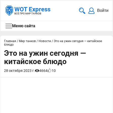
WOT Express
Войти
ВСЁ ПРО МИР ТАНКОВ
Меню сайта
Главная
/
Мир танков
/
Новости
/
Это на ужин сегодня — китайское
блюдо
Это на ужин сегодня —
китайское блюдо
28 октября 2023 г.
4664
10