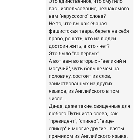
Это единственное, что смутило
вас - использование, незнакомого
вам "нерусского" слова?
Не то, что вы как ёбаная
фашистская тварь, берете на себя
право, решать, кто из людей
достоин жить, а кто - нет?
Это было "во первых".
А вот вам во вторых - "великий и
могучий", чуть больше чем на
половину, состоит из слов,
заимствованных из других
языков, из Английского в том
числе...
Да-да, даже такие, священные для
любого Путиниста слова, как
"президент", "спикер", "вице-
спикер" и многие другие - взяты
прямиком из Английского языка.