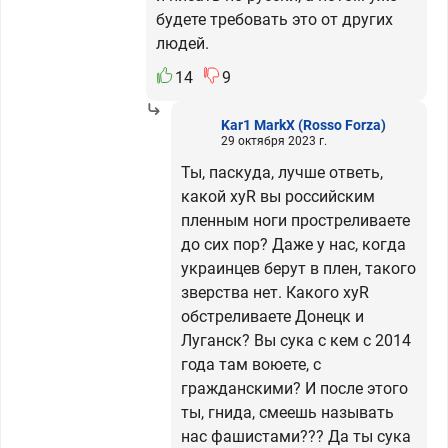
будете требовать это от других
людей.
14
9
Kar1 MarkX
(Rosso Forza)
29 октября 2023 г.
Ты, паскуда, лучше ответь,
какой хуR вы российским
пленным ноги простреливаете
до сих пор? Даже у нас, когда
украинцев берут в плен, такого
зверства нет. Какого хуR
обстреливаете Донецк и
Луганск? Вы сука с кем с 2014
года там воюете, с
гражданскими? И после этого
ты, гнида, смеешь называть
нас фашистами??? Да ты сука