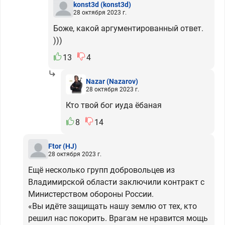
konst3d
(konst3d)
28 октября 2023 г.
Боже, какой аргументированный ответ.
)))
13
4
Nazar
(Nazarov)
28 октября 2023 г.
Кто твой бог иуда ёбаная
8
14
Ftor
(HJ)
28 октября 2023 г.
Ещё несколько групп добровольцев из
Владимирской области заключили контракт с
Министерством обороны России.
«Вы идёте защищать нашу землю от тех, кто
решил нас покорить. Врагам не нравится мощь