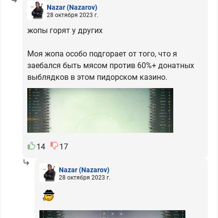
Nazar
(Nazarov)
28 октября 2023 г.
жопы горят у других
Моя жопа особо подгорает от того, что я
заебался быть мясом против 60%+ донатных
выблядков в этом пидорском казино.
14
17
Nazar
(Nazarov)
28 октября 2023 г.