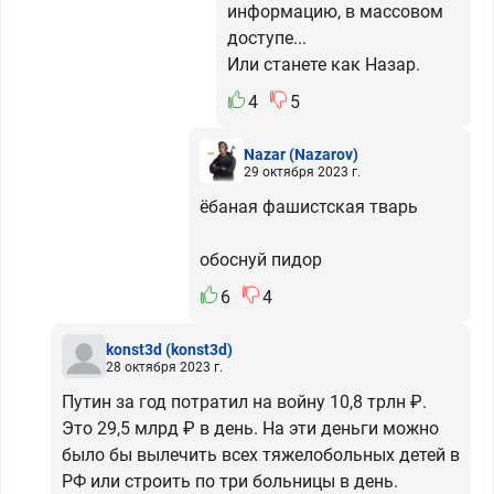
информацию, в массовом
доступе...
Или станете как Назар.
4
5
Nazar
(Nazarov)
29 октября 2023 г.
ёбаная фашистская тварь
обоснуй пидор
6
4
konst3d
(konst3d)
28 октября 2023 г.
Путин за год потратил на войну 10,8 трлн ₽.
Это 29,5 млрд ₽ в день. На эти деньги можно
было бы вылечить всех тяжелобольных детей в
РФ или строить по три больницы в день.