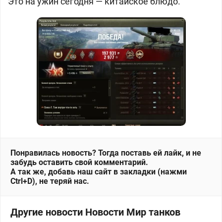
Это на ужин сегодня — китайское блюдо.
Понравилась новость? Тогда поставь ей лайк, и не
забудь оставить свой комментарий.
А так же, добавь наш сайт в закладки (нажми
Ctrl+D), не теряй нас.
Другие новости Новости Мир танков