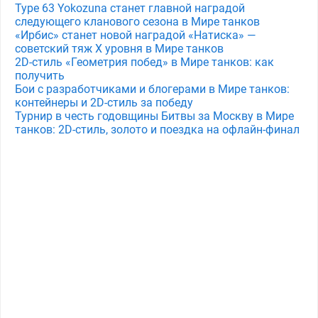
Type 63 Yokozuna станет главной наградой
следующего кланового сезона в Мире танков
«Ирбис» станет новой наградой «Натиска» —
советский тяж X уровня в Мире танков
2D-стиль «Геометрия побед» в Мире танков: как
получить
Бои с разработчиками и блогерами в Мире танков:
контейнеры и 2D-стиль за победу
Турнир в честь годовщины Битвы за Москву в Мире
танков: 2D-стиль, золото и поездка на офлайн-финал