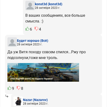
konst3d
(konst3d)
28 октября 2023 г.
В ваших сообщениях, все больше
смысла. :)
6
4
Будет хорошо
(Всё)
28 октября 2023 г.
Да уж Витя походу совсем спился...Ржу про
подсолнухи,тоже мне троль.
9
8
Nazar
(Nazarov)
28 октября 2023 г.