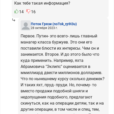
Как тебе такая информация?
14
16
Поток Грязи
(noTok_rp9I3u)
28 октября 2023 г.
Первое. Путин- это всего- лишь главный
манагер класса буржуев. Это они его
поставили блюсти их интересы. Чем он и
занимается. Второе. И до этого было что
куда применить. Например, яхта
Абрамовича "Эклипс" оценивается в
ммиллиард двести миллионов доллариев.
Что по нынешнему курсу сколько денежек?
И таких яхт, пруд- пруди. Но, почему- то
вместо продажи подобной шняги и
недопущения подобного, предлагают
скинуться, как на операции детям, так и на
другие операции, в том числе и спец, тем,