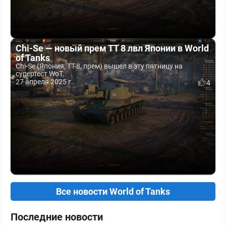
Chi-Se — новый прем ТТ 8 лвл Японии в World
of Tanks
Chi-Se (Япония, ТТ-8, прем) вышел в эту пятницу на
супертест WoT.
27 апреля 2025 г.
4
Все новости World of Tanks
Последние новости