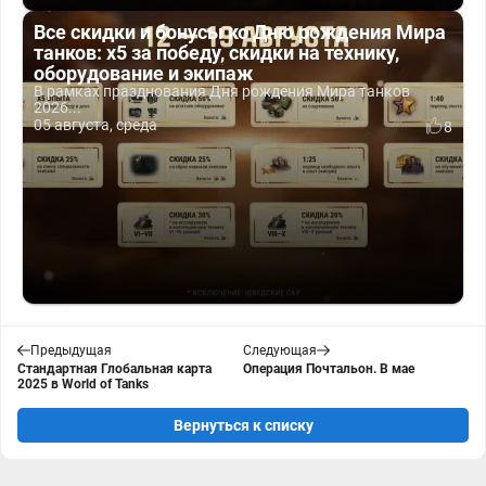
Все скидки и бонусы ко Дню рождения Мира
танков: x5 за победу, скидки на технику,
оборудование и экипаж
В рамках празднования Дня рождения Мира танков
2026...
05 августа, среда
8
Предыдущая
Следующая
Стандартная Глобальная карта
Операция Почтальон. В мае
2025 в World of Tanks
Вернуться к списку