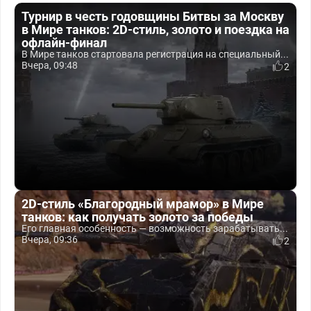
Турнир в честь годовщины Битвы за Москву
в Мире танков: 2D-стиль, золото и поездка на
офлайн-финал
В Мире танков стартовала регистрация на специальный...
Вчера, 09:48
2
2D-стиль «Благородный мрамор» в Мире
танков: как получать золото за победы
Его главная особенность — возможность зарабатывать...
Вчера, 09:36
2