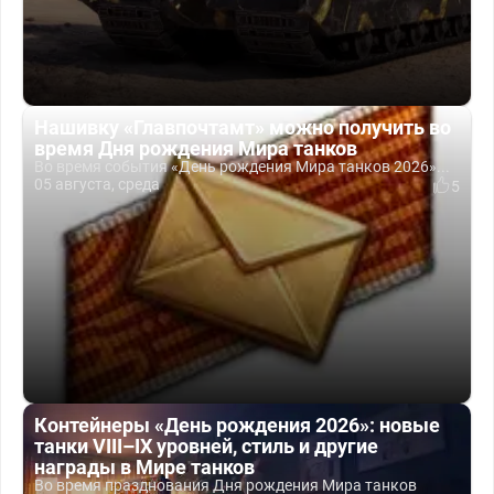
Нашивку «Главпочтамт» можно получить во
время Дня рождения Мира танков
Во время события «День рождения Мира танков 2026»...
05 августа, среда
5
Контейнеры «День рождения 2026»: новые
танки VIII–IX уровней, стиль и другие
награды в Мире танков
Во время празднования Дня рождения Мира танков