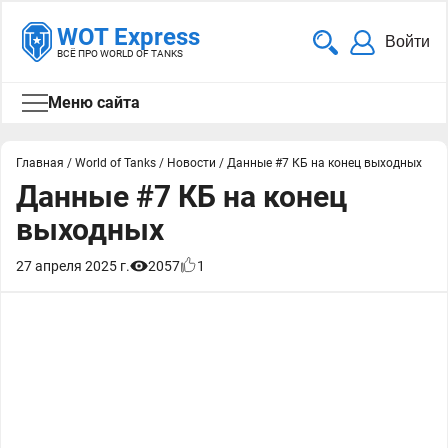
WOT Express
Войти
ВСЁ ПРО WORLD OF TANKS
Меню сайта
Главная
/
World of Tanks
/
Новости
/
Данные #7 КБ на конец выходных
Данные #7 КБ на конец
выходных
27 апреля 2025 г.
2057
1