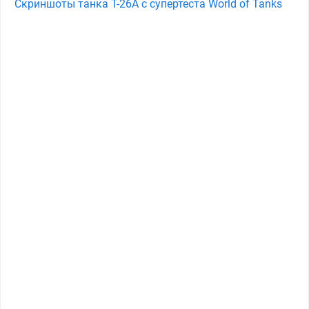
Скриншоты танка T-26A с супертеста World of Tanks