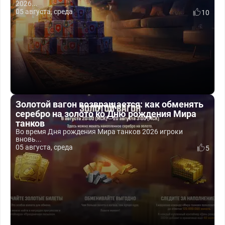
2026...
05 августа, среда
10
Золотой вагон возвращается: как обменять
серебро на золото ко Дню рождения Мира
танков
Во время Дня рождения Мира танков 2026 игроки
вновь...
05 августа, среда
5