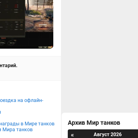
ентарий.
поездка на офлайн-
ы
Архив Мир танков
е награды в Мире танков
я Мира танков
«
Август 2026