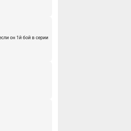
сли он 1й бой в серии