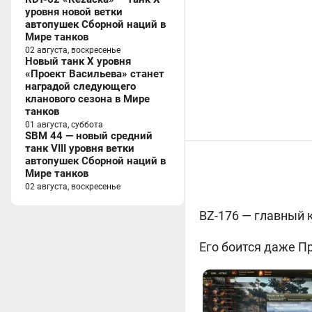
уровня новой ветки
автопушек Сборной наций в
Мире танков
02 августа, воскресенье
Новый танк X уровня
«Проект Васильева» станет
наградой следующего
кланового сезона в Мире
танков
01 августа, суббота
SBM 44 — новый средний
танк VIII уровня ветки
автопушек Сборной наций в
Мире танков
02 августа, воскресенье
BZ-176 — главный
Его боится даже Пр