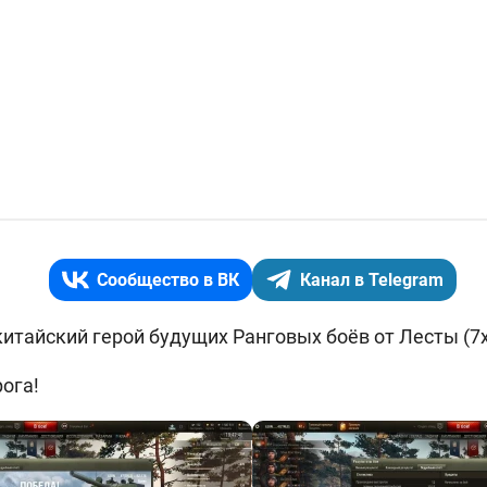
Сообщество в ВК
Канал в Telegram
китайский герой будущих Ранговых боёв от Лесты (7x7
ога!