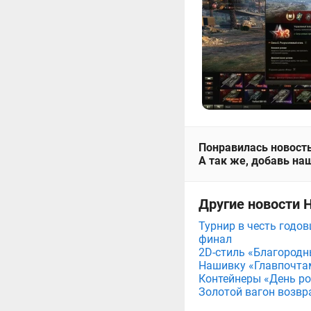
Понравилась новость
А так же, добавь наш
Другие новости 
Турнир в честь годов
финал
2D-стиль «Благородн
Нашивку «Главпочта
Контейнеры «День рож
Золотой вагон возвр