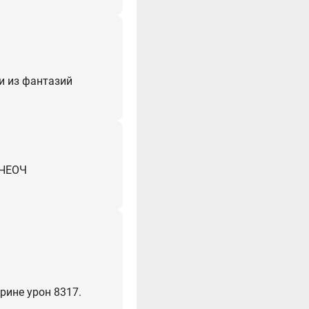
и из фантазий
 НЕОЧ
рине урон 8317.