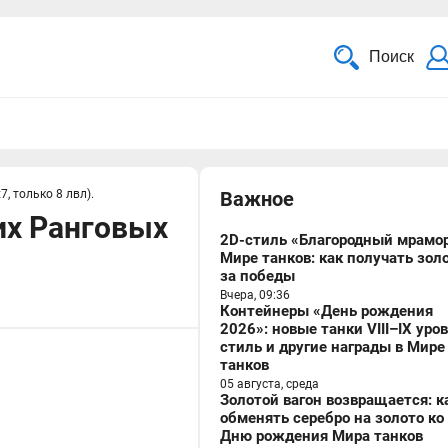
Поиск
, только 8 лвл).
Важное
их Ранговых
2D-стиль «Благородный мрамор
Мире танков: как получать зол
за победы
Вчера, 09:36
Контейнеры «День рождения
2026»: новые танки VIII–IX уро
стиль и другие награды в Мире
танков
05 августа, среда
Золотой вагон возвращается: к
обменять серебро на золото ко
Дню рождения Мира танков