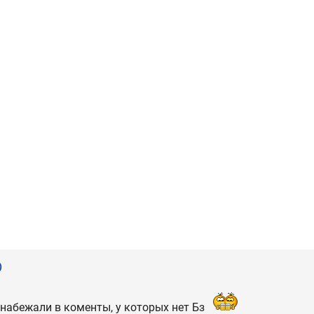
)
набежали в коменты, у которых нет Бз