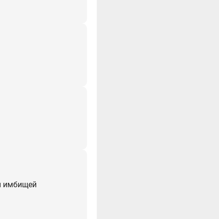
й имбищей