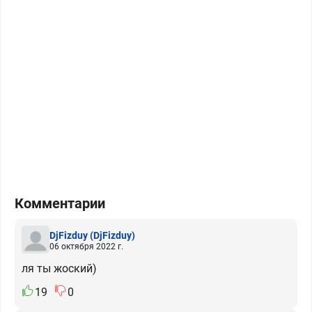
Комментарии
DjFizduy
(DjFizduy)
06 октября 2022 г.
ля ты жоский)
19
0