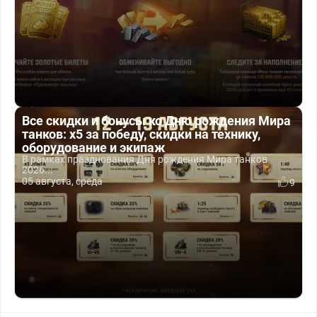
Все скидки и бонусы ко Дню рождения Мира
танков: x5 за победу, скидки на технику,
оборудование и экипаж
В рамках празднования Дня рождения Мира танков
2026...
05 августа, среда
9