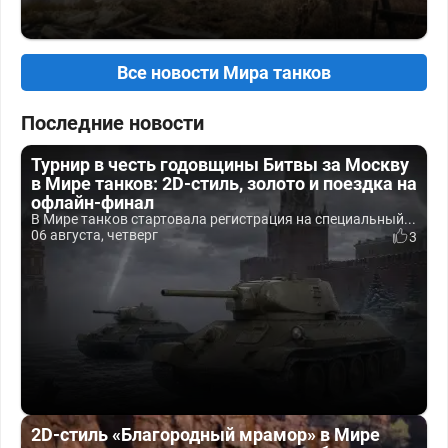
Все новости Мира танков
Последние новости
Турнир в честь годовщины Битвы за Москву
в Мире танков: 2D-стиль, золото и поездка на
офлайн-финал
В Мире танков стартовала регистрация на специальный...
06 августа, четверг
3
2D-стиль «Благородный мрамор» в Мире