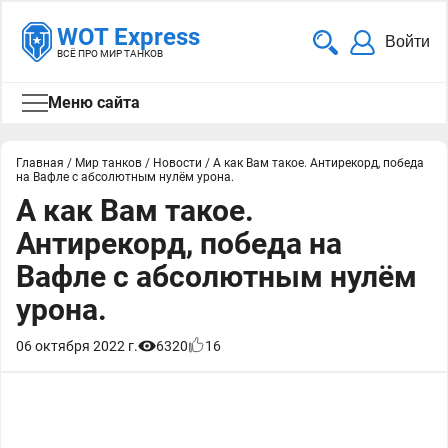
WOT Express
Войти
ВСЁ ПРО МИР ТАНКОВ
Меню сайта
Главная
/
Мир танков
/
Новости
/
А как Вам такое. Антирекорд, победа
на Вафле с абсолютным нулём урона.
А как Вам такое.
Антирекорд, победа на
Вафле с абсолютным нулём
урона.
06 октября 2022 г.
6320
16