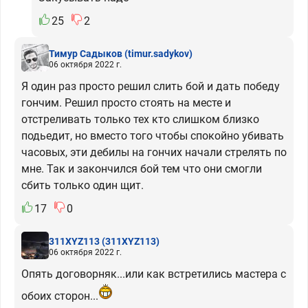
25
2
Тимур Садыков
(timur.sadykov)
06 октября 2022 г.
Я один раз просто решил слить бой и дать победу
гончим. Решил просто стоять на месте и
отстреливать только тех кто слишком близко
подьедит, но вместо того чтобы спокойно убивать
часовых, эти дебилы на гончих начали стрелять по
мне. Так и закончился бой тем что они смогли
сбить только один щит.
17
0
311XYZ113
(311XYZ113)
06 октября 2022 г.
Опять договорняк...или как встретились мастера с
обоих сторон...