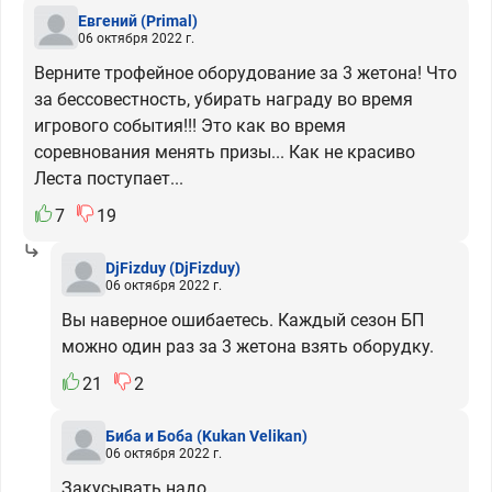
Евгений
(Primal)
06 октября 2022 г.
Верните трофейное оборудование за 3 жетона! Что
за бессовестность, убирать награду во время
игрового события!!! Это как во время
соревнования менять призы... Как не красиво
Леста поступает...
7
19
DjFizduy
(DjFizduy)
06 октября 2022 г.
Вы наверное ошибаетесь. Каждый сезон БП
можно один раз за 3 жетона взять оборудку.
21
2
Биба и Боба
(Kukan Velikan)
06 октября 2022 г.
Закусывать надо