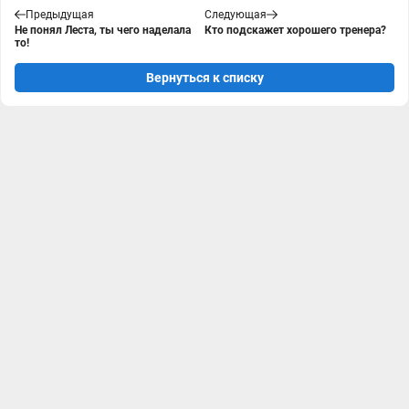
Предыдущая
Следующая
Не понял Леста, ты чего наделала
Кто подскажет хорошего тренера?
то!
Вернуться к списку