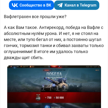
Сообщество в ВК
Канал в Telegram
Вафлетрахен все прошли уже?
А как Вам такое. Антирекорд, победа на Вафле с
абсолютным нулём урона. И нет, я не стоял на
месте, или тупо бегал от них, а постоянно шугал
гончих, тормозил танки и сбивал захваты только
оглушениями! В итоге им удалось только
дважды щит сбить.