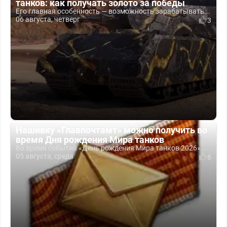
танков: как получать золото за победы
Его главная особенность — возможность зарабатывать...
06 августа, четверг
3
Нашивку «Главпочтамт» можно получить во
время Дня рождения Мира танков
Во время события «День рождения Мира танков 2026»...
05 августа, среда
6