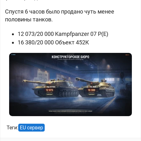
Спустя 6 часов было продано чуть менее
половины танков.
12 073/20 000
Kampfpanzer 07 P(E)
16 380/20 000
Объект 452К
Теги:
EU сервер