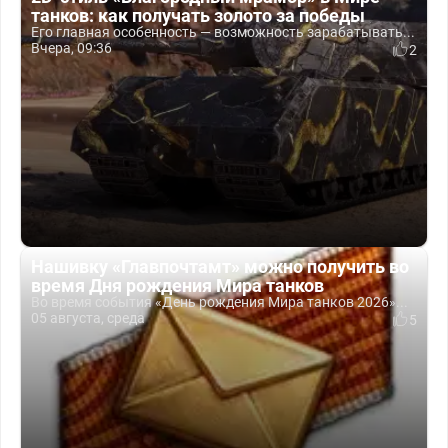
танков: как получать золото за победы
Его главная особенность — возможность зарабатывать...
Вчера, 09:36
2
Нашивку «Главпочтамт» можно получить во
время Дня рождения Мира танков
Во время события «День рождения Мира танков 2026»...
05 августа, среда
5