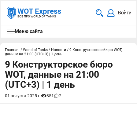
WOT Express
Войти
ВСЁ ПРО WORLD OF TANKS
Меню сайта
Главная
/
World of Tanks
/
Новости
/
9 Конструкторское бюро WOT,
данные на 21:00 (UTC+3) | 1 день
9 Конструкторское бюро
WOT, данные на 21:00
(UTC+3) | 1 день
01 августа 2025 г.
851
2