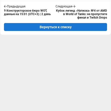
Предыдущая
Следующая
9 Конструкторское бюро WOT,
Кубок легенд «Натиска» №4 от AMD
данные на 15:01 (UTC+3) | 2 день
в World of Tanks: не пропустите
финал и Twitch Drops
Вернуться к списку