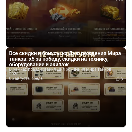
Все скидки и бонусы ко Дню рождения Мира
танков: x5 за победу, скидки на технику,
оборудование и экипаж
В рамках празднования Дня рождения Мира танков
2026...
05 августа, среда
8