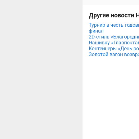
Другие новости 
Турнир в честь годов
финал
2D-стиль «Благородн
Нашивку «Главпочта
Контейнеры «День рож
Золотой вагон возвр