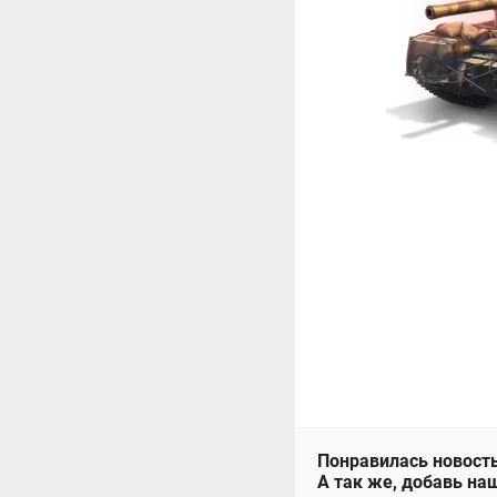
Понравилась новость
А так же, добавь наш