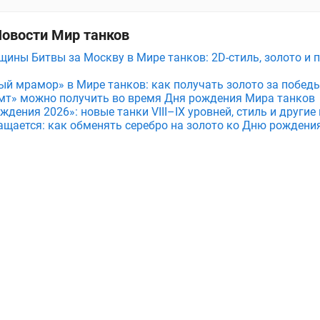
Новости Мир танков
щины Битвы за Москву в Мире танков: 2D-стиль, золото и 
ый мрамор» в Мире танков: как получать золото за побед
мт» можно получить во время Дня рождения Мира танков
дения 2026»: новые танки VIII–IX уровней, стиль и други
ащается: как обменять серебро на золото ко Дню рождени