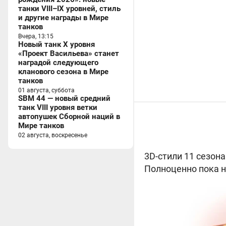
танки VIII–IX уровней, стиль
и другие награды в Мире
танков
Вчера, 13:15
Новый танк X уровня
«Проект Васильева» станет
наградой следующего
кланового сезона в Мире
танков
01 августа, суббота
SBM 44 — новый средний
танк VIII уровня ветки
автопушек Сборной наций в
Мире танков
02 августа, воскресенье
3D-стили 11 сезона
Полноценно пока н