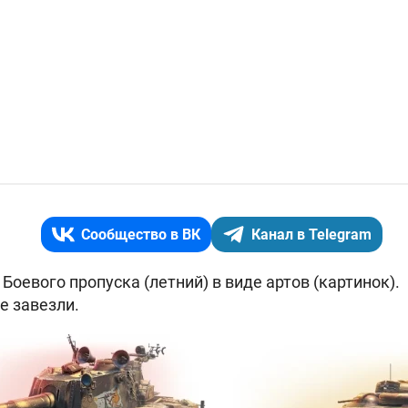
Сообщество в ВК
Канал в Telegram
 Боевого пропуска (летний) в виде артов (картинок).
е завезли.