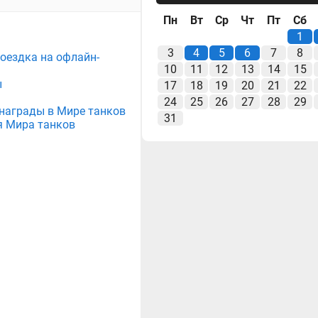
Пн
Вт
Ср
Чт
Пт
Сб
1
3
4
5
6
7
8
поездка на офлайн-
10
11
12
13
14
15
ы
17
18
19
20
21
22
24
25
26
27
28
29
е награды в Мире танков
31
я Мира танков