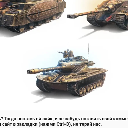
? Тогда поставь ей лайк, и не забудь оставить свой комм
 сайт в закладки (нажми Ctrl+D), не теряй нас.