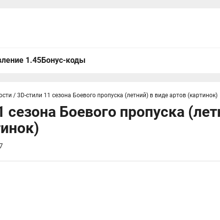
ление 1.45
Бонус-коды
ости
/
3D-стили 11 сезона Боевого пропуска (летний) в виде артов (картинок)
1 сезона Боевого пропуска (лет
тинок)
7