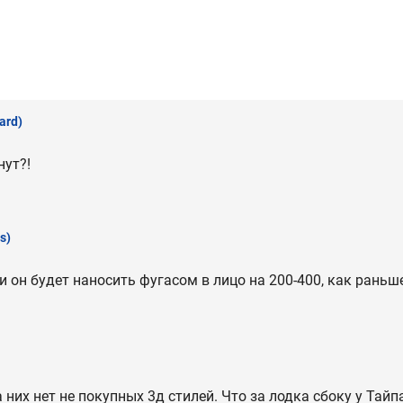
ard)
нут?!
s)
и он будет наносить фугасом в лицо на 200-400, как раньш
 них нет не покупных 3д стилей. Что за лодка сбоку у Тайп