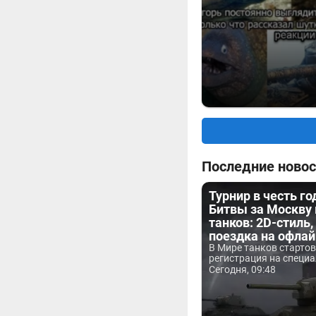
Последние новос
Турнир в честь г
Битвы за Москву
танков: 2D-стиль,
поездка на офла
В Мире танков старто
регистрация на специа
Сегодня, 09:48