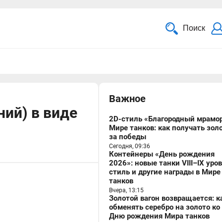
Поиск
Важное
ний) в виде
2D-стиль «Благородный мрамор
Мире танков: как получать зол
за победы
Сегодня, 09:36
Контейнеры «День рождения
2026»: новые танки VIII–IX уро
стиль и другие награды в Мире
танков
Вчера, 13:15
Золотой вагон возвращается: к
обменять серебро на золото ко
Дню рождения Мира танков