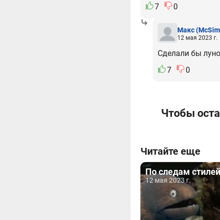
7
0
Макс
(McSim
12 мая 2023 г.
Сделали бы лун
7
0
Чтобы оста
Читайте еще
По следам стилей
12 мая 2023 г.