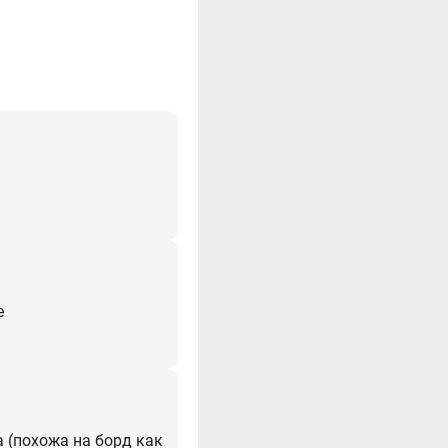
е
а (похожа на борд как