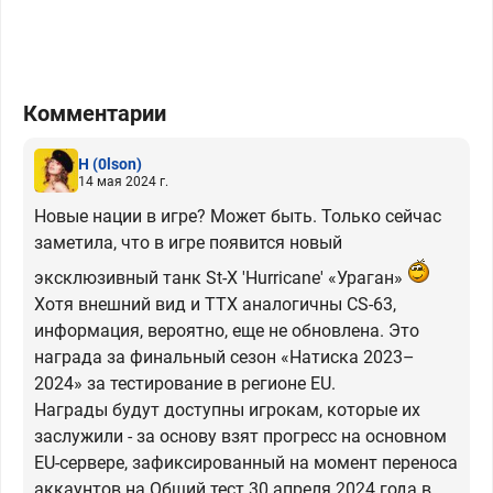
Комментарии
H
(0lson)
14 мая 2024 г.
Новые нации в игре? Может быть. Только сейчас
заметила, что в игре появится новый
эксклюзивный танк St-X 'Hurricane' «Ураган»
Хотя внешний вид и ТТХ аналогичны CS-63,
информация, вероятно, еще не обновлена. Это
награда за финальный сезон «Натиска 2023–
2024» за тестирование в регионе EU.
Награды будут доступны игрокам, которые их
заслужили - за основу взят прогресс на основном
EU-сервере, зафиксированный на момент переноса
аккаунтов на Общий тест 30 апреля 2024 года в