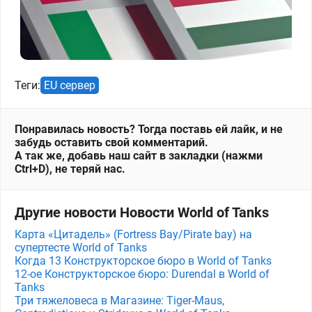
Теги:
EU сервер
Понравилась новость? Тогда поставь ей лайк, и не
забудь оставить свой комментарий.
А так же, добавь наш сайт в закладки (нажми
Ctrl+D), не теряй нас.
Другие новости Новости World of Tanks
Карта «Цитадель» (Fortress Bay/Pirate bay) на
супертесте World of Tanks
Когда 13 Конструкторское бюро в World of Tanks
12-ое Конструкторское бюро: Durendal в World of
Tanks
Три тяжеловеса в Магазине: Tiger-Maus,