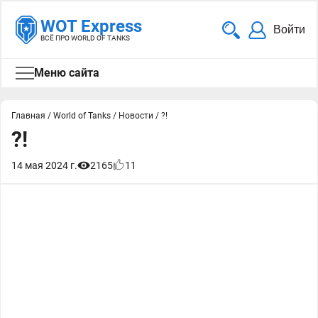
WOT Express
Войти
ВСЁ ПРО WORLD OF TANKS
Меню сайта
Главная
/
World of Tanks
/
Новости
/
?!
?!
14 мая 2024 г.
2165
11