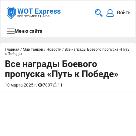
WOT Express
Войти
ВСЁ ПРО МИР ТАНКОВ
Меню сайта
Главная
/
Мир танков
/
Новости
/
Все награды Боевого пропуска «Путь
к Победе»
Все награды Боевого
пропуска «Путь к Победе»
10 марта 2025 г.
7807
11