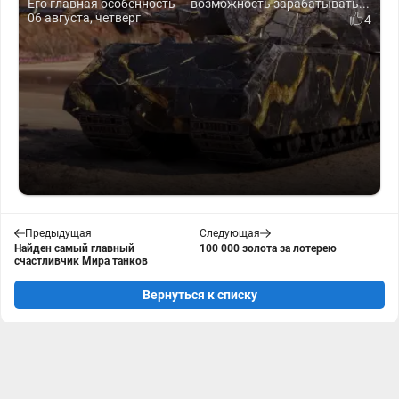
Его главная особенность — возможность зарабатывать...
06 августа, четверг
4
Предыдущая
Следующая
Найден самый главный
100 000 золота за лотерею
счастливчик Мира танков
Вернуться к списку