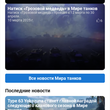
Натиск «Грозовой медведь» в Мире танков
Натиск «Грозовой медведь» пройдет с 12 марта по 30
апреля.
10 марта 2025 г.
6
Все новости Мира танков
Последние новости
Type 63 Yokozuna станет главной наградой
следующего кланового сезона в Мире