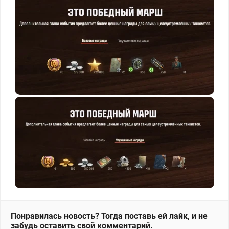
Понравилась новость? Тогда поставь ей лайк, и не
забудь оставить свой комментарий.