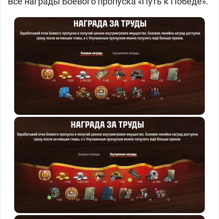
Все награды Боевого пропуска «Путь к Победе».