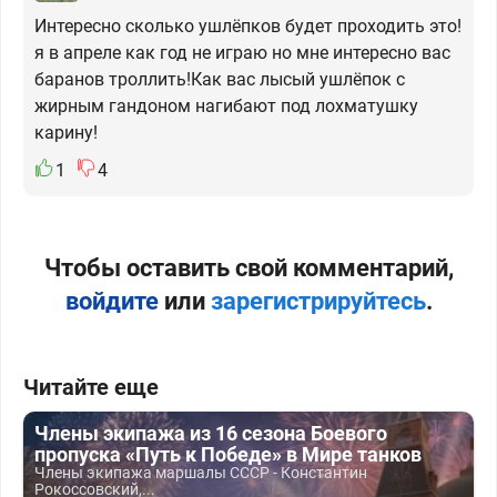
Интересно сколько ушлёпков будет проходить это!
я в апреле как год не играю но мне интересно вас
баранов троллить!Как вас лысый ушлёпок с
жирным гандоном нагибают под лохматушку
карину!
1
4
Чтобы оставить свой комментарий,
войдите
или
зарегистрируйтесь
.
Читайте еще
Члены экипажа из 16 сезона Боевого
пропуска «Путь к Победе» в Мире танков
Члены экипажа маршалы СССР - Константин
Рокоссовский,...