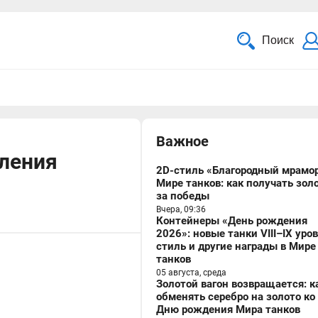
Поиск
Важное
вления
2D-стиль «Благородный мрамор
Мире танков: как получать зол
за победы
Вчера, 09:36
Контейнеры «День рождения
2026»: новые танки VIII–IX уро
стиль и другие награды в Мире
танков
05 августа, среда
Золотой вагон возвращается: к
обменять серебро на золото ко
Дню рождения Мира танков