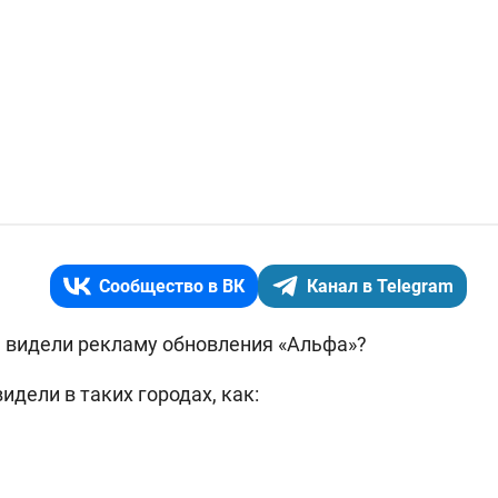
Сообщество в ВК
Канал в Telegram
ы видели рекламу обновления «Альфа»?
дели в таких городах, как: