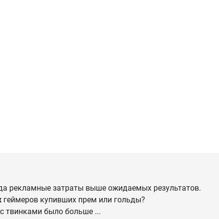
гда рекламные затраты выше ожидаемых результатов.
х
геймеров купивших прем или гольды?
с твинками было больше ...