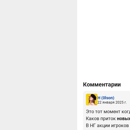
Комментарии
H
(0lson)
22 января 2025 г.
Это тот момент ко
Каков приток
новы
В НГ акции игроков 