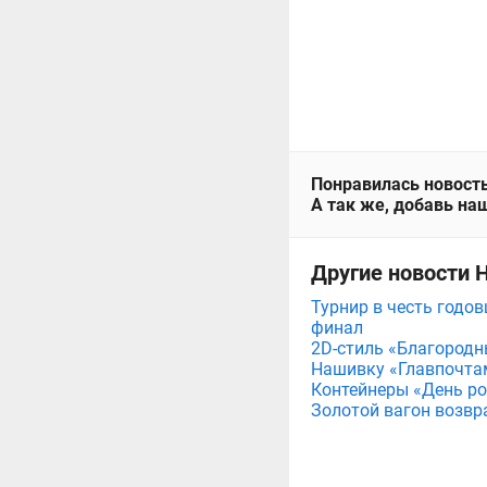
Понравилась новость
А так же, добавь наш
Другие новости 
Турнир в честь годов
финал
2D-стиль «Благородн
Нашивку «Главпочта
Контейнеры «День рож
Золотой вагон возвр