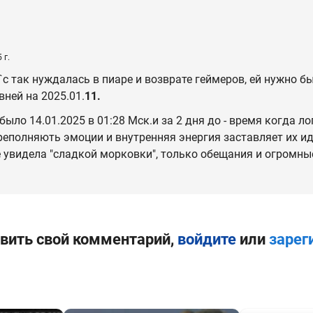
 г.
a`c так нуждалась в пиаре и возврате геймеров, ей нужно 
вней на 2025.01.
11.
ыло 14.01.2025 в 01:28 Мск.и за 2 дня до - время когда л
реполняють эмоции и внутренняя энергия заставляет их ид
не увидела "сладкой морковки", только обещания и огромные
вить свой комментарий,
войдите
или
зарег