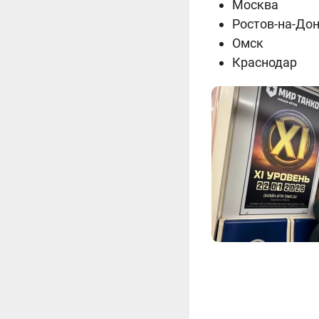
Москва
Ростов-на-До
Омск
Краснодар