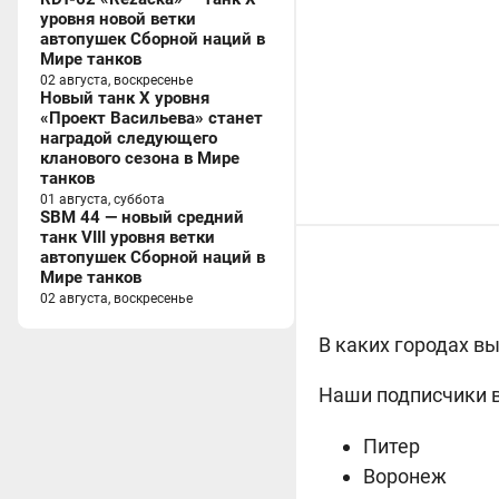
уровня новой ветки
автопушек Сборной наций в
Мире танков
02 августа, воскресенье
Новый танк X уровня
«Проект Васильева» станет
наградой следующего
кланового сезона в Мире
танков
01 августа, суббота
SBM 44 — новый средний
танк VIII уровня ветки
автопушек Сборной наций в
Мире танков
02 августа, воскресенье
В каких городах в
Наши подписчики ви
Питер
Воронеж