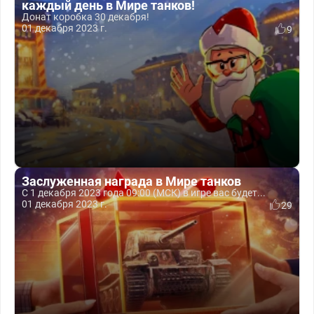
каждый день в Мире танков!
Донат коробка 30 декабря!
01 декабря 2023 г.
9
Заслуженная награда в Мире танков
С 1 декабря 2023 года 09:00 (МСК) в игре вас будет...
01 декабря 2023 г.
29