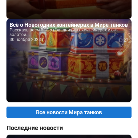
Всё о Новогодних контейнерах в Мире танков
Рассказываем ВСЁ о праздничных контейнерах и о
золотой...
30 ноября 2023 г.
27
Все новости Мира танков
Последние новости