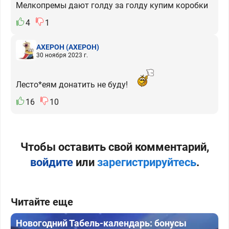
Мелкопремы дают голду за голду купим коробки
4
1
АХЕРОН
(АХЕРОН)
30 ноября 2023 г.
Лесто*еям донатить не буду!
16
10
Чтобы оставить свой комментарий,
войдите
или
зарегистрируйтесь
.
Читайте еще
Новогодний Табель-календарь: бонусы