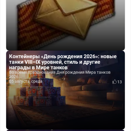
Контейнеры «День рождения 2026»: новые
танки VIII–IX уровней, стиль и другие
награды в Мире танков
Во время празднования Дня рождения Мира танков
2026...
05 августа, среда
13