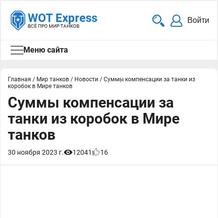
WOT Express
Войти
ВСЁ ПРО МИР ТАНКОВ
Меню сайта
Главная
/
Мир танков
/
Новости
/
Суммы компенсации за танки из
коробок в Мире танков
Суммы компенсации за
танки из коробок в Мире
танков
30 ноября 2023 г.
12041
16