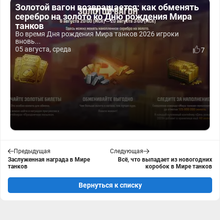
Золотой вагон возвращается: как обменять
серебро на золото ко Дню рождения Мира
танков
Во время Дня рождения Мира танков 2026 игроки
вновь...
05 августа, среда
7
Предыдущая
Следующая
Заслуженная награда в Мире
Всё, что выпадает из новогодних
танков
коробок в Мире танков
Вернуться к списку