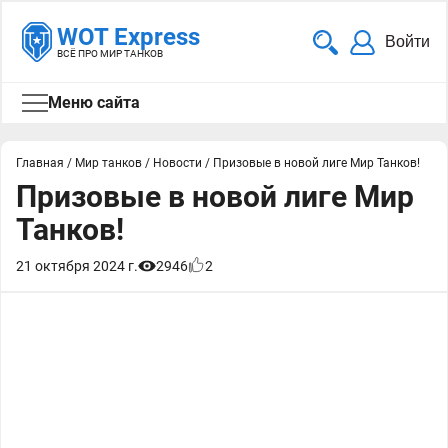
WOT Express
Войти
ВСЁ ПРО МИР ТАНКОВ
Меню сайта
Главная
/
Мир танков
/
Новости
/
Призовые в новой лиге Мир Танков!
Призовые в новой лиге Мир
Танков!
21 октября 2024 г.
2946
2