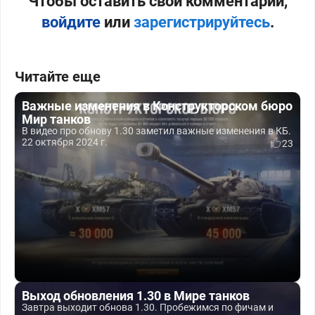
Чтобы оставить свой комментарий,
войдите
или
зарегистрируйтесь
.
Читайте еще
Важные изменения в Конструкторском бюро
Мир танков
В видео про обнову 1.30 заметил важные изменения в КБ.
22 октября 2024 г.
23
Выход обновления 1.30 в Мире танков
Завтра выходит обнова 1.30. Пробежимся по фичам и