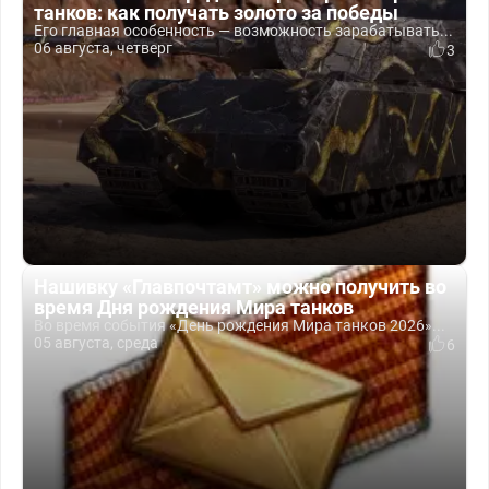
танков: как получать золото за победы
Его главная особенность — возможность зарабатывать...
06 августа, четверг
3
Нашивку «Главпочтамт» можно получить во
время Дня рождения Мира танков
Во время события «День рождения Мира танков 2026»...
05 августа, среда
6