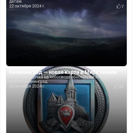
датам.
22 октября 2024 г.
7
Калининград — новая карта в Мире танков
Новая звёздочка на небосводе обновления Альфа - это
карта Калининград.
22 октября 2024 г.
26