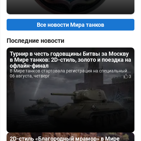
Все новости Мира танков
Последние новости
Турнир в честь годовщины Битвы за Москву
в Мире танков: 2D-стиль, золото и поездка на
офлайн-финал
В Мире танков стартовала регистрация на специальный...
06 августа, четверг
3
2D-стиль «Благородный мрамор» в Мире