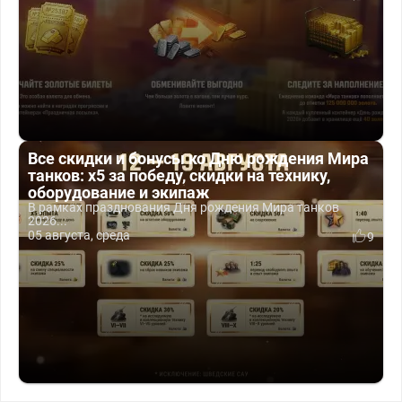
Все скидки и бонусы ко Дню рождения Мира
танков: x5 за победу, скидки на технику,
оборудование и экипаж
В рамках празднования Дня рождения Мира танков
2026...
05 августа, среда
9