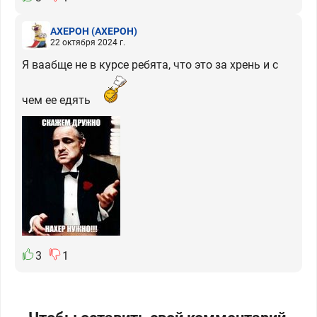
АХЕРОН
(АХЕРОН)
22 октября 2024 г.
Я ваабще не в курсе ребята, что это за хрень и с
чем ее едять
3
1