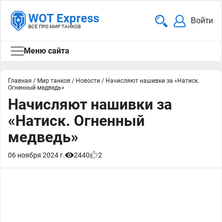
WOT Express
Войти
ВСЁ ПРО МИР ТАНКОВ
Меню сайта
Главная
/
Мир танков
/
Новости
/
Начисляют нашивки за «Натиск.
Огненный медведь»
Начисляют нашивки за
«Натиск. Огненный
медведь»
06 ноября 2024 г.
2440
2