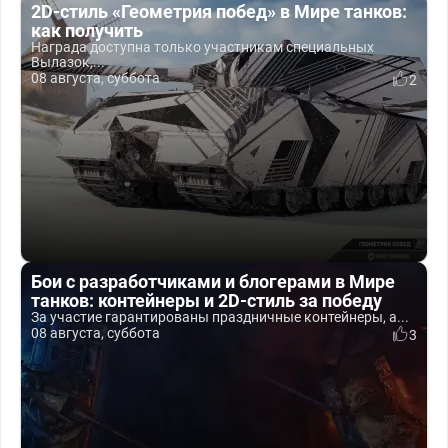
2D-стиль «Геометрия побед» в Мире танков:
как получить
Награда доступна только участникам специальных
Вылазок,...
08 августа, суббота
2
Бои с разработчиками и блогерами в Мире
танков: контейнеры и 2D-стиль за победу
За участие гарантированы праздничные контейнеры, а...
08 августа, суббота
3