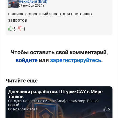
Некислый
(Brut)
07 ноября 2024 г.
нашивка - яростный запор, для настоящих
задротов
5
1
Чтобы оставить свой комментарий,
войдите
или
зарегистрируйтесь
.
Читайте еще
Дневники разработки: Штурм-САУ в Мире
танков
Сегодня новости по обнове Альфа прям жир! Вышел
целый...
06 ноября 2024 г.
9