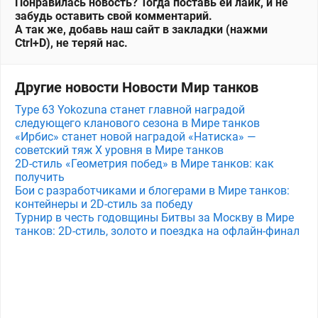
Понравилась новость? Тогда поставь ей лайк, и не
забудь оставить свой комментарий.
А так же, добавь наш сайт в закладки (нажми
Ctrl+D), не теряй нас.
Другие новости Новости Мир танков
Type 63 Yokozuna станет главной наградой
следующего кланового сезона в Мире танков
«Ирбис» станет новой наградой «Натиска» —
советский тяж X уровня в Мире танков
2D-стиль «Геометрия побед» в Мире танков: как
получить
Бои с разработчиками и блогерами в Мире танков:
контейнеры и 2D-стиль за победу
Турнир в честь годовщины Битвы за Москву в Мире
танков: 2D-стиль, золото и поездка на офлайн-финал