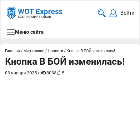
WOT Express
Войти
ВСЁ ПРО МИР ТАНКОВ
Меню сайта
Главная
/
Мир танков
/
Новости
/
Кнопка В БОЙ изменилась!
Кнопка В БОЙ изменилась!
03 января 2025 г.
3038
5