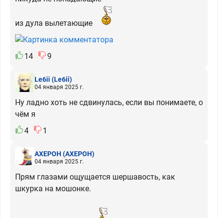
из дула вылетающие
14
9
Le6ii
(Le6ii)
04 января 2025 г.
Ну ладно хоть не сдвинулась, если вы понимаете, о
чём я
4
1
АХЕРОН
(АХЕРОН)
04 января 2025 г.
Прям глазами ощущается шершавость, как
шкурка на мошонке.