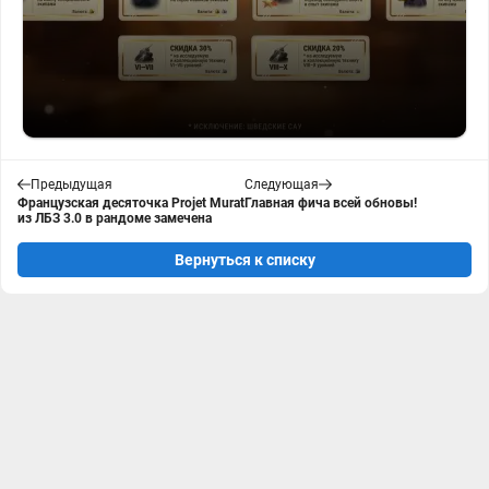
Предыдущая
Следующая
Французская десяточка Projet Murat
Главная фича всей обновы!
из ЛБЗ 3.0 в рандоме замечена
Вернуться к списку