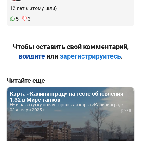
12 лет к этому шли)
5
3
Чтобы оставить свой комментарий,
войдите
или
зарегистрируйтесь
.
Читайте еще
Карта «Калининград» на тесте обновления
1.32 в Мире танков
Ну и на закуску новая городская карта «Калининград».
03 января 2025 г.
28