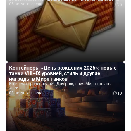
05 августа, среда
5
Контейнеры «День рождения 2026»: новые
танки VIII–IX уровней, стиль и другие
награды в Мире танков
Во время празднования Дня рождения Мира танков
2026...
05 августа, среда
10