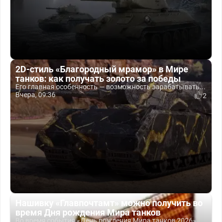
2D-стиль «Благородный мрамор» в Мире
танков: как получать золото за победы
Его главная особенность — возможность зарабатывать...
Вчера, 09:36
2
Нашивку «Главпочтамт» можно получить во
время Дня рождения Мира танков
Во время события «День рождения Мира танков 2026»...