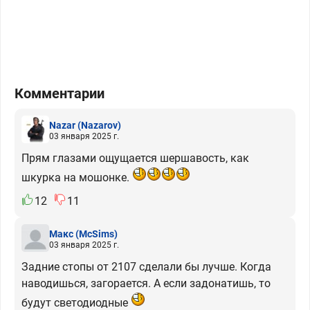
Комментарии
Nazar
(Nazarov)
03 января 2025 г.
Прям глазами ощущается шершавость, как
шкурка на мошонке.
12
11
Макс
(McSims)
03 января 2025 г.
Задние стопы от 2107 сделали бы лучше. Когда
наводишься, загорается. А если задонатишь, то
будут светодиодные