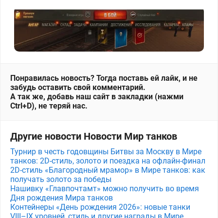
Понравилась новость? Тогда поставь ей лайк, и не
забудь оставить свой комментарий.
А так же, добавь наш сайт в закладки (нажми
Ctrl+D), не теряй нас.
Другие новости Новости Мир танков
Турнир в честь годовщины Битвы за Москву в Мире
танков: 2D-стиль, золото и поездка на офлайн-финал
2D-стиль «Благородный мрамор» в Мире танков: как
получать золото за победы
Нашивку «Главпочтамт» можно получить во время
Дня рождения Мира танков
Контейнеры «День рождения 2026»: новые танки
VIII–IX уровней, стиль и другие награды в Мире