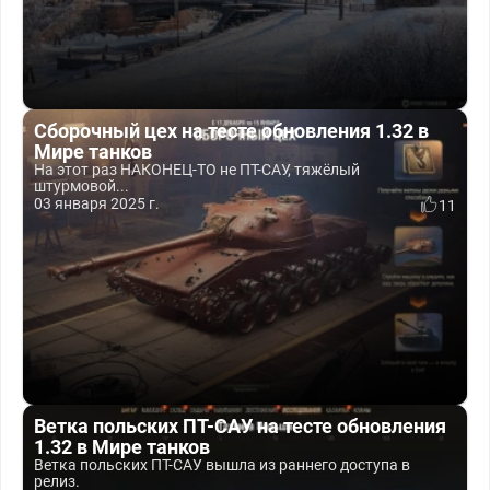
Сборочный цех на тесте обновления 1.32 в
Мире танков
На этот раз НАКОНЕЦ-ТО не ПТ-САУ, тяжёлый
штурмовой...
03 января 2025 г.
11
Ветка польских ПТ-САУ на тесте обновления
1.32 в Мире танков
Ветка польских ПТ-САУ вышла из раннего доступа в
релиз.