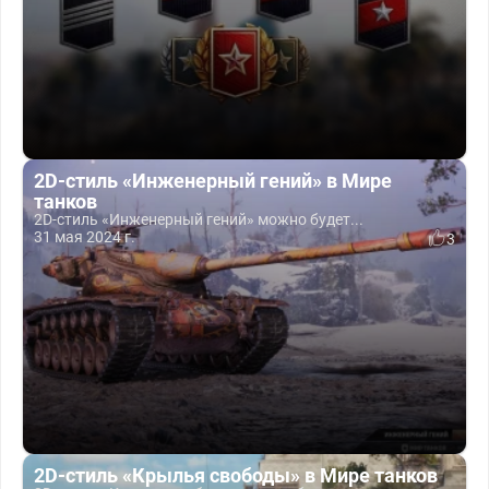
2D-стиль «Инженерный гений» в Мире
танков
2D-стиль «Инженерный гений» можно будет...
31 мая 2024 г.
3
2D-стиль «Крылья свободы» в Мире танков