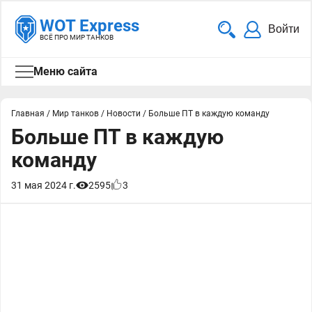
WOT Express
Войти
ВСЁ ПРО МИР ТАНКОВ
Меню сайта
Главная
/
Мир танков
/
Новости
/
Больше ПТ в каждую команду
Больше ПТ в каждую
команду
31 мая 2024 г.
2595
3