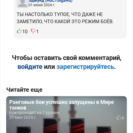
Эдмунд
(HuCTbIgaHu)
01 июня 2024 г.
ТЫ НАСТОЛЬКО ТУПОЕ, ЧТО ДАЖЕ НЕ
ЗАМЕТИЛО, ЧТО КАКОЙ ЭТО РЕЖИМ БОЁВ.
10
1
Чтобы оставить свой комментарий,
войдите
или
зарегистрируйтесь
.
Читайте еще
Ранговые бои успешно запущены в Мире
танков
Бои проходят на 7 уровне.
31 мая 2024 г.
4