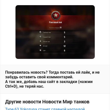
Понравилась новость? Тогда поставь ей лайк, и не
забудь оставить свой комментарий.
А так же, добавь наш сайт в закладки (нажми
Ctrl+D), не теряй нас.
Другие новости Новости Мир танков
Type 63 Yokozuna станет главной наградой