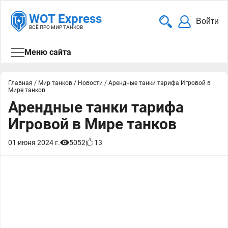
WOT Express
Войти
ВСЁ ПРО МИР ТАНКОВ
Меню сайта
Главная
/
Мир танков
/
Новости
/
Арендные танки тарифа Игровой в
Мире танков
Арендные танки тарифа
Игровой в Мире танков
01 июня 2024 г.
5052
13