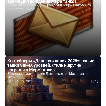
время Дня рождения Мира танков
Во время события «День рождения Мира танков 2026»...
05 августа, среда
5
Контейнеры «День рождения 2026»: новые
танки VIII–IX уровней, стиль и другие
награды в Мире танков
Во время празднования Дня рождения Мира танков
2026...
05 августа, среда
10