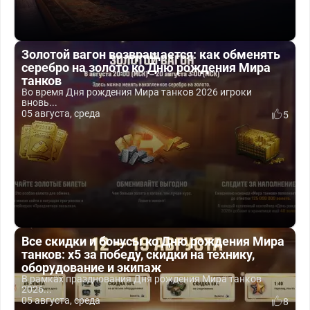
Золотой вагон возвращается: как обменять
серебро на золото ко Дню рождения Мира
танков
Во время Дня рождения Мира танков 2026 игроки
вновь...
05 августа, среда
5
Все скидки и бонусы ко Дню рождения Мира
танков: x5 за победу, скидки на технику,
оборудование и экипаж
В рамках празднования Дня рождения Мира танков
2026...
05 августа, среда
8