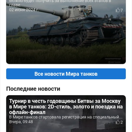
Можно будет получить за выполнение всех этапов в
главе.
02 июня 2024 г.
7
Все новости Мира танков
Последние новости
Турнир в честь годовщины Битвы за Москву
в Мире танков: 2D-стиль, золото и поездка на
офлайн-финал
В Мире танков стартовала регистрация на специальный...
Вчера, 09:48
2