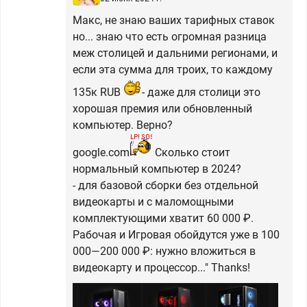
Макс, не знаю ваших тарифных ставок
но... знаю что есть огромная разница
меж столицей и дальними регионами, и
если эта сумма для троих, то каждому
135к RUB
- даже для столици это
хорошая премия или обновленный
компьютер. Верно?
google.com
Сколько стоит
нормальный компьютер в 2024?
- для базовой сборки без отдельной
видеокарты и с маломощными
комплектующими хватит 60 000 ₽.
Рабочая и Игровая обойдутся уже в 100
000—200 000 ₽: нужно вложиться в
видеокарту и процессор..." Thanks!