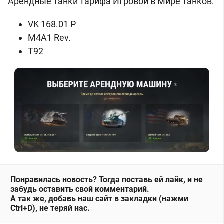
Арендные танки тарифа Игровой в Мире танков:
VK 168.01 P
M4A1 Rev.
T92
Понравилась новость? Тогда поставь ей лайк, и не
забудь оставить свой комментарий.
А так же, добавь наш сайт в закладки (нажми
Ctrl+D), не теряй нас.