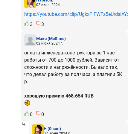
02 июня 2024 г.
https://youtube.com/clip/UgkxPIFWFz5eUrdsiAYx
3
3
Макс
(McSims)
02 июня 2024 г.
оплата инженера-конструктора за 1 час
работы от 700 до 1000 рублей. Зависит от
сложности и напряжённости. Бывало так,
что делал работу за пол часа, а платили 5К
р.
хорошую премию 468.654 RUB
0
0
H
(0lson)
02 июня 2024 г.