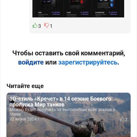
3
1
Чтобы оставить свой комментарий,
войдите
или
зарегистрируйтесь
.
Читайте еще
3D-стиль «Кречет» в 14 сезоне Боевого
пропуска Мир танков
Можно будет получить за выполнение всех этапов в
главе.
02 июня 2024 г.
3