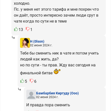
холодно.
Пс. у меня нет этого тарифа и мне похрен что
он даёт, просто интересно зачем люди срут в
чате когда по сути не в теме
13
1
H
(0lson)
02 июня 2024 г.
Тебе бы сменить ник в чате и потом учить
людей как жить, да?
но по сути - ты прав. Жду вас сегодня на
финальной битве
5
6
Бамбарбия Киргуду
(Ooo)
02 июня 2024 г.
И правда пора сменить