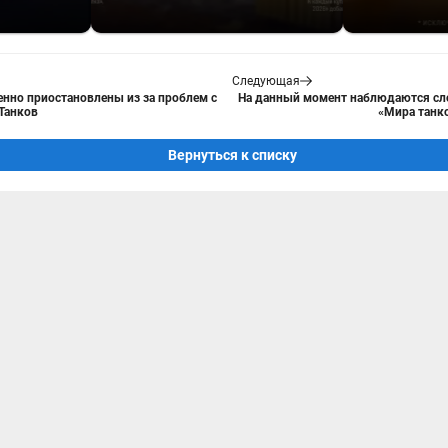
Следующая
нно приостановлены из за проблем с
На данный момент наблюдаются сл
Танков
«Мира танко
Вернуться к списку