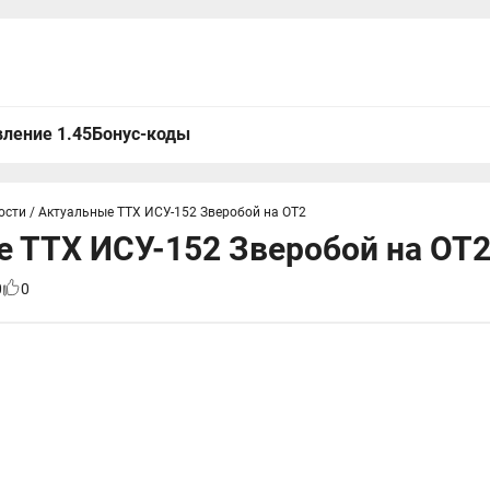
ление 1.45
Бонус-коды
ости
/
Актуальные ТТХ ИСУ-152 Зверобой на ОТ2
 ТТХ ИСУ-152 Зверобой на ОТ
0
0