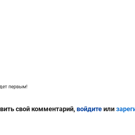
дет первым!
вить свой комментарий,
войдите
или
зарег