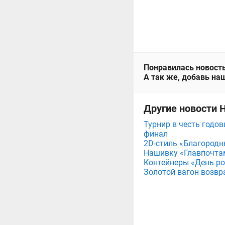
Понравилась новость
А так же, добавь наш
Другие новости 
Турнир в честь годов
финал
2D-стиль «Благородн
Нашивку «Главпочта
Контейнеры «День рож
Золотой вагон возвр