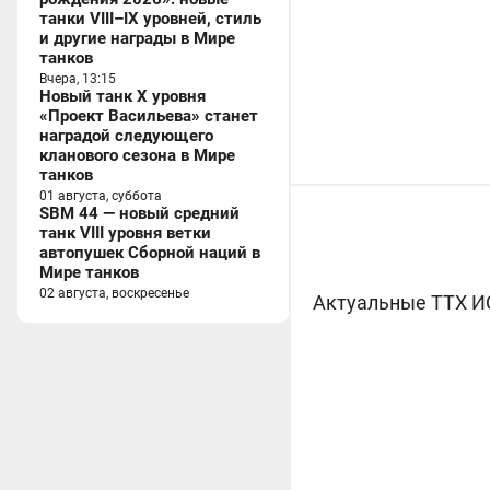
танки VIII–IX уровней, стиль
и другие награды в Мире
танков
Вчера, 13:15
Новый танк X уровня
«Проект Васильева» станет
наградой следующего
кланового сезона в Мире
танков
01 августа, суббота
SBM 44 — новый средний
танк VIII уровня ветки
автопушек Сборной наций в
Мире танков
02 августа, воскресенье
Актуальные ТТХ ИС