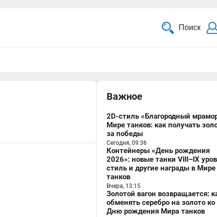
Поиск
Важное
2
2D-стиль «Благородный мрамор
Мире танков: как получать зол
за победы
Сегодня, 09:36
Контейнеры «День рождения
2026»: новые танки VIII–IX уро
стиль и другие награды в Мире
танков
Вчера, 13:15
Золотой вагон возвращается: к
обменять серебро на золото ко
Дню рождения Мира танков