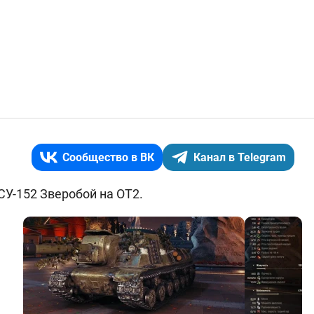
Сообщество в ВК
Канал в Telegram
У-152 Зверобой на ОТ2.