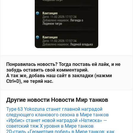
Понравилась новость? Тогда поставь ей лайк, и не
забудь оставить свой комментарий.
А так же, добавь наш сайт в закладки (нажми
Ctrl+D), не теряй нас.
Другие новости Новости Мир танков
Type 63 Yokozuna станет главной наградой
следующего кланового сезона в Мире танков
«Ирбис» станет новой наградой «Натиска» —
советский тяж X уровня в Мире танков
2D-стиль «Геометрия побед» в Мире танков: как