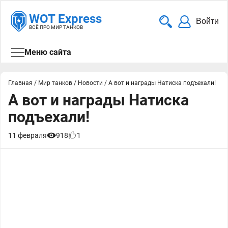
WOT Express
Войти
ВСЁ ПРО МИР ТАНКОВ
Меню сайта
Главная
/
Мир танков
/
Новости
/
А вот и награды Натиска подъехали!
А вот и награды Натиска
подъехали!
11 февраля
918
1