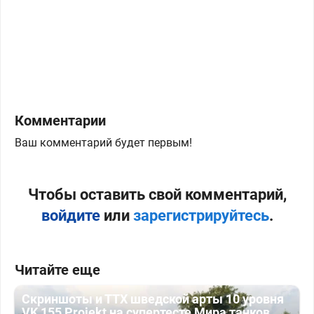
Комментарии
Ваш комментарий будет первым!
Чтобы оставить свой комментарий,
войдите
или
зарегистрируйтесь
.
Читайте еще
Скриншоты и ТТХ шведской арты 10 уровня
VK 155 Projekt на супертесте Мира танков