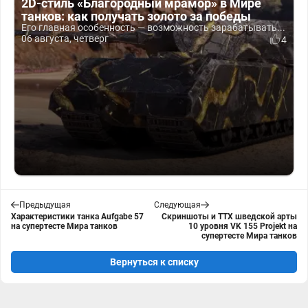
2D-стиль «Благородный мрамор» в Мире
танков: как получать золото за победы
Его главная особенность — возможность зарабатывать...
06 августа, четверг
4
Предыдущая
Следующая
Характеристики танка Aufgabe 57
Скриншоты и ТТХ шведской арты
на супертесте Мира танков
10 уровня VK 155 Projekt на
супертесте Мира танков
Вернуться к списку