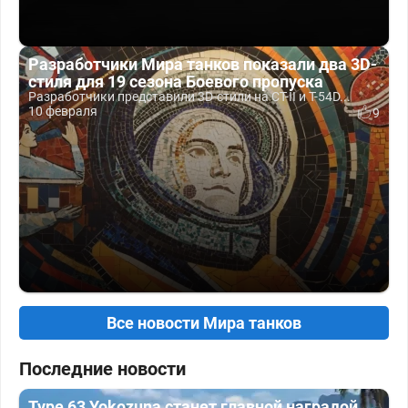
Разработчики Мира танков показали два 3D-
стиля для 19 сезона Боевого пропуска
Разработчики представили 3D-стили на СТ-II и T-54D...
10 февраля
9
Все новости Мира танков
Последние новости
Type 63 Yokozuna станет главной наградой