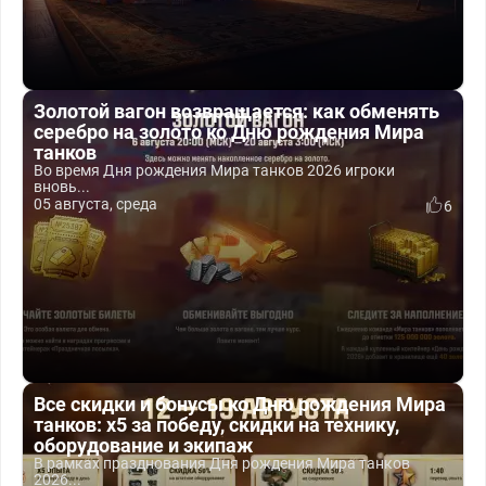
Золотой вагон возвращается: как обменять
серебро на золото ко Дню рождения Мира
танков
Во время Дня рождения Мира танков 2026 игроки
вновь...
05 августа, среда
6
Все скидки и бонусы ко Дню рождения Мира
танков: x5 за победу, скидки на технику,
оборудование и экипаж
В рамках празднования Дня рождения Мира танков
2026...