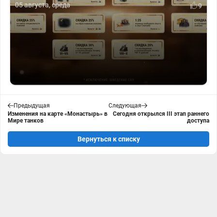
05 августа, среда
9
Предыдущая
Следующая
Изменения на карте «Монастырь» в
Сегодня открылся III этап раннего
Мире танков
доступа
Вернуться к списку