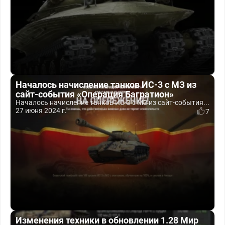
Началось начисление танков ИС-3 с МЗ из
сайт-события «Операция Багратион»
Началось начисление танков ИС-3 с МЗ из сайт-события...
27 июня 2024 г.
7
Изменения техники в обновлении 1.28 Мир