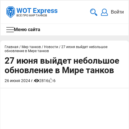
WOT Express
Войти
ВСЁ ПРО МИР ТАНКОВ
Меню сайта
Главная
/
Мир танков
/
Новости
/
27 июня выйдет небольшое
обновление в Мире танков
27 июня выйдет небольшое
обновление в Мире танков
26 июня 2024 г.
2816
6