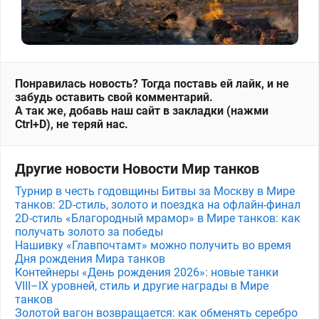
Понравилась новость? Тогда поставь ей лайк, и не
забудь оставить свой комментарий.
А так же, добавь наш сайт в закладки (нажми
Ctrl+D), не теряй нас.
Другие новости Новости Мир танков
Турнир в честь годовщины Битвы за Москву в Мире
танков: 2D-стиль, золото и поездка на офлайн-финал
2D-стиль «Благородный мрамор» в Мире танков: как
получать золото за победы
Нашивку «Главпочтамт» можно получить во время
Дня рождения Мира танков
Контейнеры «День рождения 2026»: новые танки
VIII–IX уровней, стиль и другие награды в Мире
танков
Золотой вагон возвращается: как обменять серебро