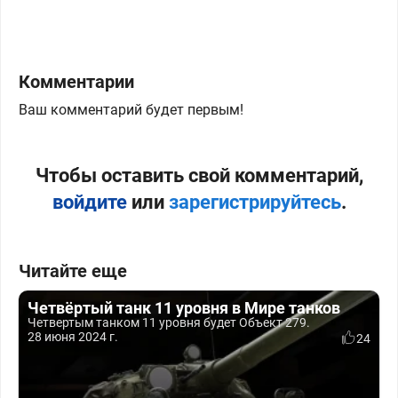
Комментарии
Ваш комментарий будет первым!
Чтобы оставить свой комментарий,
войдите
или
зарегистрируйтесь
.
Читайте еще
Четвёртый танк 11 уровня в Мире танков
Четвертым танком 11 уровня будет Объект 279.
28 июня 2024 г.
24