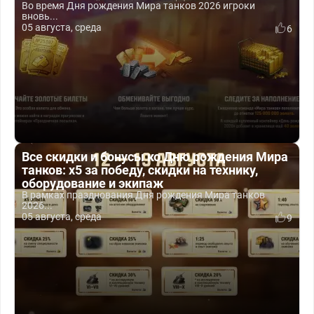
Во время Дня рождения Мира танков 2026 игроки
вновь...
05 августа, среда
6
Все скидки и бонусы ко Дню рождения Мира
танков: x5 за победу, скидки на технику,
оборудование и экипаж
В рамках празднования Дня рождения Мира танков
2026...
05 августа, среда
9