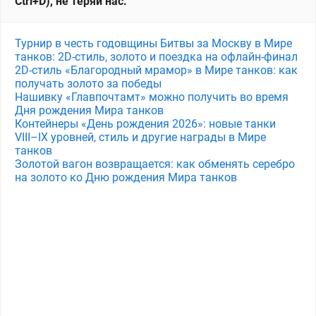
Ctrl+D), не теряй нас.
Турнир в честь годовщины Битвы за Москву в Мире
танков: 2D-стиль, золото и поездка на офлайн-финал
2D-стиль «Благородный мрамор» в Мире танков: как
получать золото за победы
Нашивку «Главпочтамт» можно получить во время
Дня рождения Мира танков
Контейнеры «День рождения 2026»: новые танки
VIII–IX уровней, стиль и другие награды в Мире
танков
Золотой вагон возвращается: как обменять серебро
на золото ко Дню рождения Мира танков