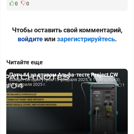
0
0
Чтобы оставить свой комментарий,
войдите
или
зарегистрируйтесь
.
Читайте еще
Патч #4 на втором Альфа-тесте Project CW
Выйдет сегодня утром 13 февраля 2025, в 11:00 (UTC+3).
13 февраля 2025 г.
1