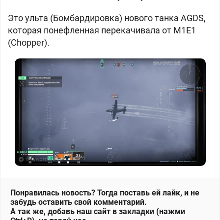
Это ульта (Бомбардировка) нового танка AGDS,
которая понефленная перекачивала от M1E1
(Chopper).
Понравилась новость? Тогда поставь ей лайк, и не
забудь оставить свой комментарий.
А так же, добавь наш сайт в закладки (нажми