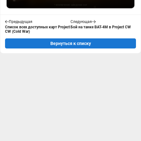
Предыдущая
Следующая
Список всех доступных карт Project
Бой на танке BAT-4M в Project CW
CW (Cold War)
Вернуться к списку