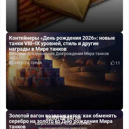
Контейнеры «День рождения 2026»: новые
танки VIII–IX уровней, стиль и другие
награды в Мире танков
Во время празднования Дня рождения Мира танков
2026...
05 августа, среда
11
Золотой вагон возвращается: как обменять
серебро на золото ко Дню рождения Мира
танков