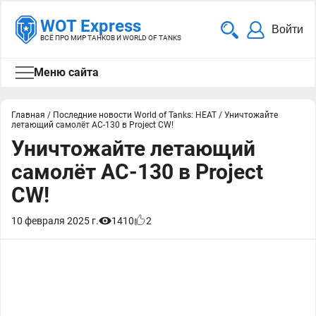
WOT Express
Войти
ВСЁ ПРО МИР ТАНКОВ И WORLD OF TANKS
Меню сайта
Главная
/
Последние новости World of Tanks: HEAT
/
Уничтожайте
летающий самолёт AC-130 в Project CW!
Уничтожайте летающий
самолёт AC-130 в Project
CW!
10 февраля 2025 г.
1410
2