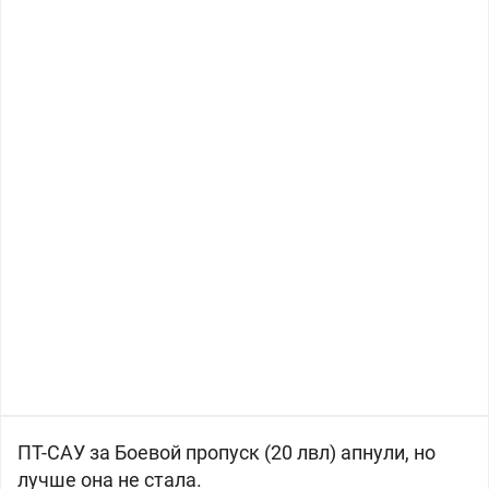
ПТ-САУ за Боевой пропуск (20 лвл) апнули, но
лучше она не стала.