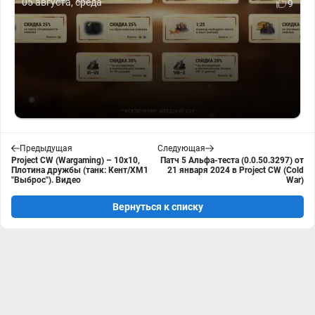
05 августа, среда
9
Предыдущая
Следующая
Project CW (Wargaming) – 10х10,
Патч 5 Альфа-теста (0.0.50.3297) от
Плотина дружбы (танк: Кент/ХМ1
21 января 2024 в Project CW (Cold
"Выброс"). Видео
War)
Вернуться к списку