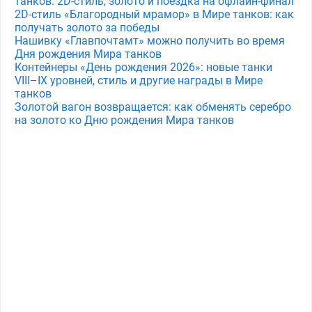
танков: 2D-стиль, золото и поездка на офлайн-финал
2D-стиль «Благородный мрамор» в Мире танков: как
получать золото за победы
Нашивку «Главпочтамт» можно получить во время
Дня рождения Мира танков
Контейнеры «День рождения 2026»: новые танки
VIII–IX уровней, стиль и другие награды в Мире
танков
Золотой вагон возвращается: как обменять серебро
на золото ко Дню рождения Мира танков