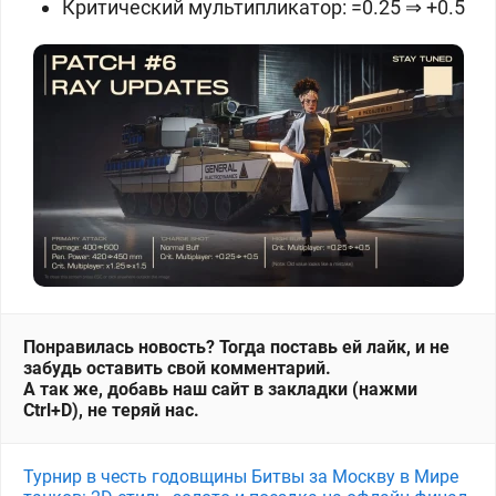
Критический мультипликатор: =0.25 ⇒ +0.5
Понравилась новость? Тогда поставь ей лайк, и не
забудь оставить свой комментарий.
А так же, добавь наш сайт в закладки (нажми
Ctrl+D), не теряй нас.
Турнир в честь годовщины Битвы за Москву в Мире