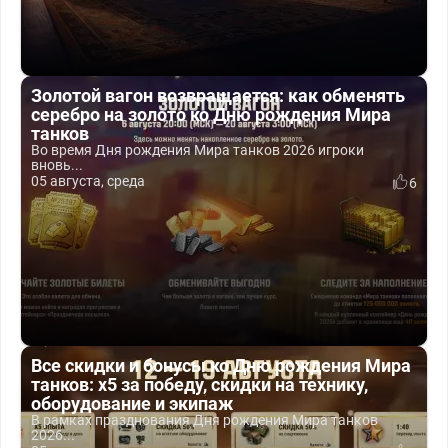
Золотой вагон возвращается: как обменять
серебро на золото ко Дню рождения Мира
танков
Во время Дня рождения Мира танков 2026 игроки
вновь...
05 августа, среда
6
Все скидки и бонусы ко Дню рождения Мира
танков: x5 за победу, скидки на технику,
оборудование и экипаж
В рамках празднования Дня рождения Мира танков
2026...