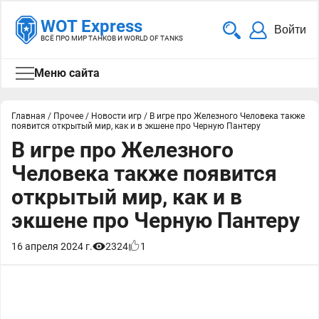
WOT Express
Войти
ВСЁ ПРО МИР ТАНКОВ И WORLD OF TANKS
Меню сайта
Главная
/
Прочее
/
Новости игр
/
В игре про Железного Человека также
появится открытый мир, как и в экшене про Черную Пантеру
В игре про Железного
Человека также появится
открытый мир, как и в
экшене про Черную Пантеру
16 апреля 2024 г.
2324
1