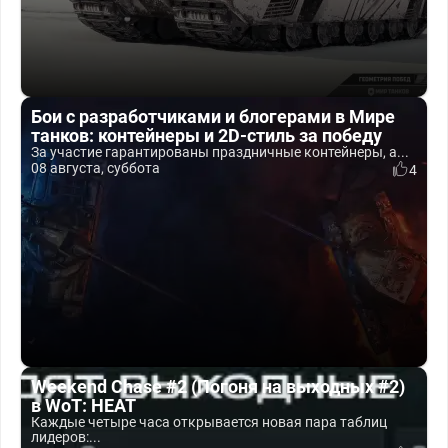
Бои с разработчиками и блогерами в Мире
танков: контейнеры и 2D-стиль за победу
За участие гарантированы праздничные контейнеры, а...
08 августа, суббота
4
Weekend Chase #2 (Погоня на выходных #2)
в WoT: HEAT
Каждые четыре часа открывается новая пара таблиц
лидеров:...