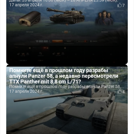
Даты: 20 апреля 16:00 (МСК) – 28 АПРЕЛЯ 23:59 (МСК).
17 апреля 2024 г.
7
Помните ещё в прошлом году разрабы
апнули Panzer 58, а недавно пересмотрели
ТТХ Panther mit 8,8 cm L/71?
Помните ещё в прошлом году разрабы апнули Panzer 58,...
17 апреля 2024 г.
4