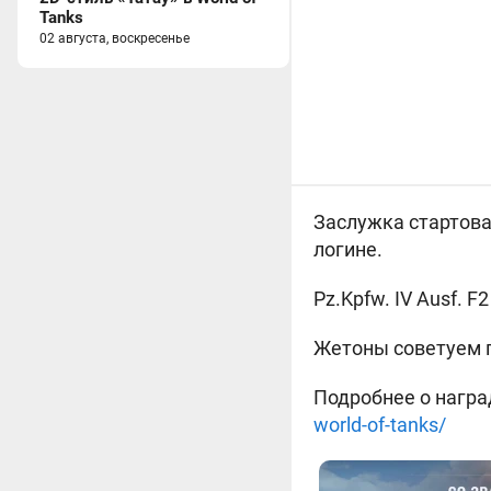
Tanks
02 августа, воскресенье
Заслужка стартовал
логине.
Pz.Kpfw. IV Ausf. 
Жетоны советуем п
Подробнее о награ
world-of-tanks/