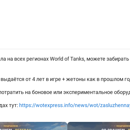
а на всех регионах World of Tanks, можете забирать 
F2 выдаётся от 4 лет в игре + жетоны как в прошлом го
отратить на боновое или экспериментальное обору
дах тут:
https://wotexpress.info/news/wot/zasluzhenna