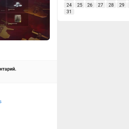
24
25
26
27
28
29
31
ентарий.
s