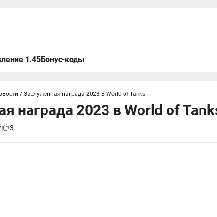
ление 1.45
Бонус-коды
овости
/
Заслуженная награда 2023 в World of Tanks
я награда 2023 в World of Tank
2
3