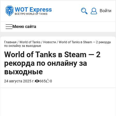
WOT Express
Войти
ВСЁ ПРО WORLD OF TANKS
Меню сайта
Главная
/
World of Tanks
/
Новости
/
World of Tanks в Steam — 2 рекорда
по онлайну за выходные
World of Tanks в Steam — 2
рекорда по онлайну за
выходные
24 августа 2025 г.
665
0