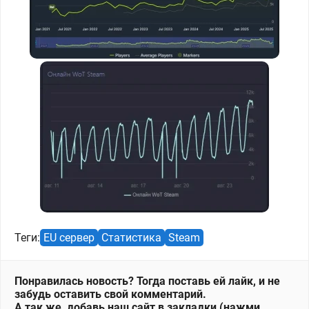
Теги:
EU сервер
Статистика
Steam
Понравилась новость? Тогда поставь ей лайк, и не
забудь оставить свой комментарий.
А так же, добавь наш сайт в закладки (нажми