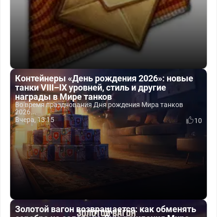
Контейнеры «День рождения 2026»: новые
танки VIII–IX уровней, стиль и другие
награды в Мире танков
Во время празднования Дня рождения Мира танков
2026...
Вчера, 13:15
10
Золотой вагон возвращается: как обменять