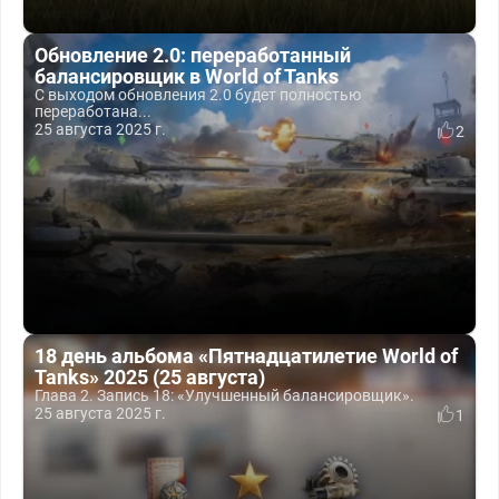
Обновление 2.0: переработанный
балансировщик в World of Tanks
С выходом обновления 2.0 будет полностью
переработана...
25 августа 2025 г.
2
18 день альбома «Пятнадцатилетие World of
Tanks» 2025 (25 августа)
Глава 2. Запись 18: «Улучшенный балансировщик».
25 августа 2025 г.
1