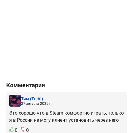
Комментарии
Тим
(TulVl)
27 августа 2025 г.
Это хорошо что в Steam комфортно играть, только
я в России не могу клиент установить через него
0
0