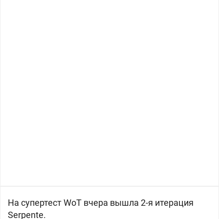
На супертест WoT вчера вышла 2-я итерация
Serpente.