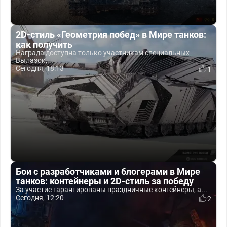
2D-стиль «Геометрия побед» в Мире танков:
как получить
Награда доступна только участникам специальных
Вылазок,...
Сегодня, 18:13
1
Бои с разработчиками и блогерами в Мире
танков: контейнеры и 2D-стиль за победу
За участие гарантированы праздничные контейнеры, а...
Сегодня, 12:20
2