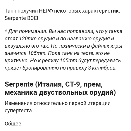
Танк получил НЕРФ некоторых характеристик.
Serpente ВСЁ!
* Для понимания. Вы нас поправили, что у танка
стоят 120mm орудия и по названию орудия и
визуально это так. Но технически в файлах игры
значится 105mm. Пока танк на тесте, это не
критично. Но к релизу 105mm будут передавать
привет бронированию по правилу 3 калибров.
Serpente (
Италия, СТ-9, прем,
механика двуствольных орудий)
Изменения относительно первой итерации
супертеста.
Общее: