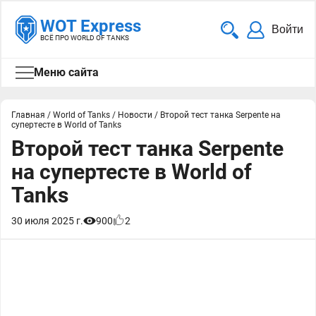
WOT Express
Войти
ВСЁ ПРО WORLD OF TANKS
Меню сайта
Главная
/
World of Tanks
/
Новости
/
Второй тест танка Serpente на
супертесте в World of Tanks
Второй тест танка Serpente
на супертесте в World of
Tanks
30 июля 2025 г.
900
2