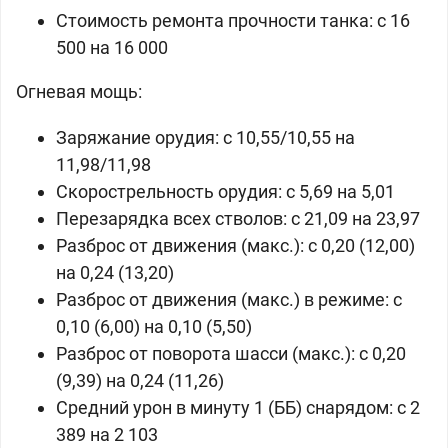
Стоимость ремонта прочности танка: c 16
500 на 16 000
Огневая мощь:
Заряжание орудия: c 10,55/10,55 на
11,98/11,98
Скорострельность орудия: c 5,69 на 5,01
Перезарядка всех стволов: c 21,09 на 23,97
Разброс от движения (макс.): c 0,20 (12,00)
на 0,24 (13,20)
Разброс от движения (макс.) в режиме: c
0,10 (6,00) на 0,10 (5,50)
Разброс от поворота шасси (макс.): c 0,20
(9,39) на 0,24 (11,26)
Средний урон в минуту 1 (ББ) снарядом: c 2
389 на 2 103