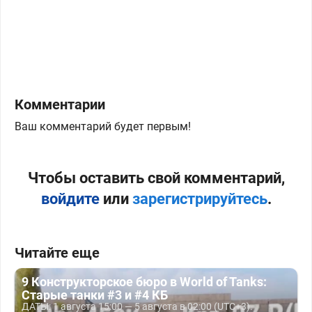
Комментарии
Ваш комментарий будет первым!
Чтобы оставить свой комментарий,
войдите
или
зарегистрируйтесь
.
Читайте еще
9 Конструкторское бюро в World of Tanks:
Старые танки #3 и #4 КБ
ДАТЫ: 1 августа 15:00 — 5 августа в 02:00 (UTC+3).