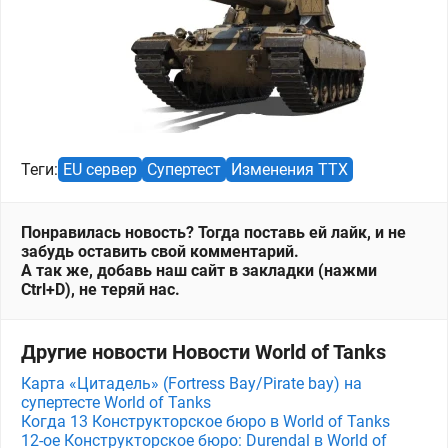
Теги:
EU сервер
Супертест
Изменения ТТХ
Понравилась новость? Тогда поставь ей лайк, и не
забудь оставить свой комментарий.
А так же, добавь наш сайт в закладки (нажми
Ctrl+D), не теряй нас.
Другие новости Новости World of Tanks
Карта «Цитадель» (Fortress Bay/Pirate bay) на
супертесте World of Tanks
Когда 13 Конструкторское бюро в World of Tanks
12-ое Конструкторское бюро: Durendal в World of