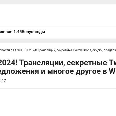
ление 1.45
Бонус-коды
овости
/
TANKFEST 2024! Трансляции, секретные Twitch Drops, скидки, предло
024! Трансляции, секретные Tw
едложения и многое другое в Wo
17