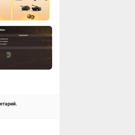
ентарий.