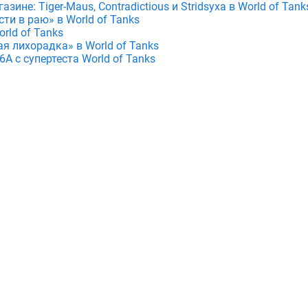
зине: Tiger-Maus, Contradictious и Stridsyxa в World of Tank
ти в раю» в World of Tanks
rld of Tanks
я лихорадка» в World of Tanks
A с супертеста World of Tanks