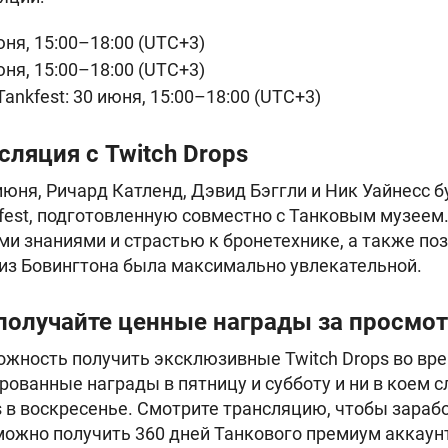
юня, 15:00–18:00 (UTC+3)
юня, 15:00–18:00 (UTC+3)
ankfest: 30 июня, 15:00–18:00 (UTC+3)
нсляция с Twitch Drops
июня, Ричард Катленд, Дэвид Бэггли и Ник Уайнесс б
fest, подготовленную совместно с Танковым музеем.
и знаниями и страстью к бронетехнике, а также поз
из Бовингтона была максимально увлекательной.
: получайте ценные награды за просмо
ожность получить эксклюзивные Twitch Drops во врем
рованные награды в пятницу и субботу и ни в коем с
 в воскресенье. Смотрите трансляцию, чтобы зараб
 можно получить 360 дней Танкового премиум аккаунт