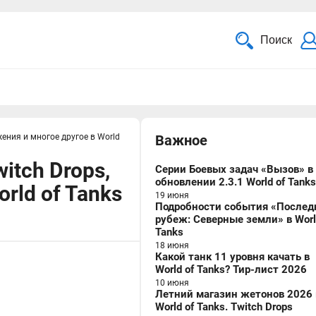
Поиск
жения и многое другое в World
Важное
itch Drops,
Серии Боевых задач «Вызов» в
обновлении 2.3.1 World of Tanks
rld of Tanks
19 июня
Подробности события «Послед
рубеж: Северные земли» в Worl
Tanks
18 июня
Какой танк 11 уровня качать в
World of Tanks? Тир-лист 2026
10 июня
Летний магазин жетонов 2026 
World of Tanks. Twitch Drops