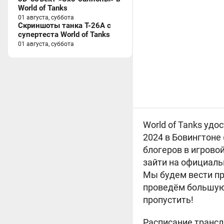
World of Tanks
01 августа, суббота
Скриншоты танка T-26A с
супертеста World of Tanks
01 августа, суббота
World of Tanks удо
2024 в Бовингтоне
блогеров в игрово
зайти на официальн
Мы будем вести пр
проведём большую 
пропустить!
Расписание трансл