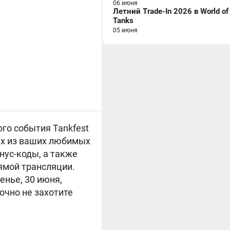
06 июня
Летний Trade-In 2026 в World of
Tanks
05 июня
ого события Tankfest
рых из ваших любимых
нус-коды, а также
рямой трансляции.
енье, 30 июня,
очно не захотите