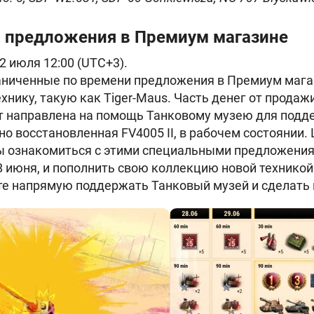
4: предложения в Премиум магазине
 2 июля 12:00 (UTC+3).
аниченные по времени предложения в Премиум мага
нику, такую ​​как
Tiger-Maus. Часть денег от продаж
ет направлена на помощь Танковому музею для подд
вно восстановленная FV4005 II, в рабочем состояни
ы ознакомиться с этими специальными предложениям
8 июня, и пополнить свою коллекцию новой техникой.
те напрямую поддержать Танковый музей и сделать