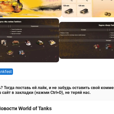
nkfest
? Тогда поставь ей лайк, и не забудь оставить свой комм
 сайт в закладки (нажми Ctrl+D), не теряй нас.
овости World of Tanks