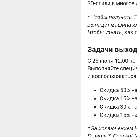
3D-стили и многое 
* Чтобы получить Tw
выпадет машина или
Чтобы узнать, как 
Задачи выход
C 28 июня 12:00 по
Выполняйте специа
и воспользоваться
Скидка 50% н
Скидка 15% на
Скидка 30% на 
Скидка 15% на
* За исключением Ho-
Scheme 7, Concept N