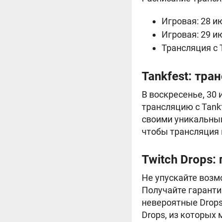
Игровая: 28 и
Игровая: 29 и
Трансляция с T
Tankfest: тра
В воскресенье, 30 
трансляцию с Tank
своими уникальным
чтобы трансляция 
Twitch Drops
Не упускайте возм
Получайте гаранти
невероятные Drops
Drops, из которых