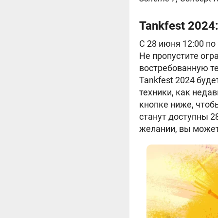
Tankfest 202
C 28 июня 12:00 по
Не пропустите огр
востребованную тех
Tankfest 2024 буд
техники, как неда
кнопке ниже, чтоб
станут доступны 2
желании, вы може