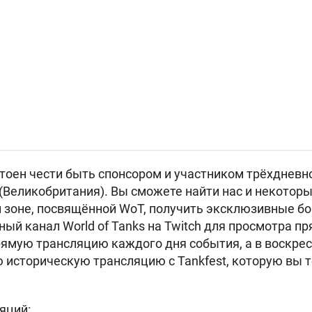
стоен чести быть спонсором и участником трёхдневн
 (Великобритания). Вы сможете найти нас и некото
й зоне, посвящённой WoT, получить эксклюзивные бо
ый канал World of Tanks на Twitch для просмотра п
ямую трансляцию каждого дня события, а в воскрес
историческую трансляцию с Tankfest, которую вы т
яций: