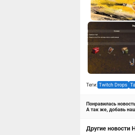
Теги:
Twitch Drops
Ta
Понравилась новость
А так же, добавь наш
Другие новости Н