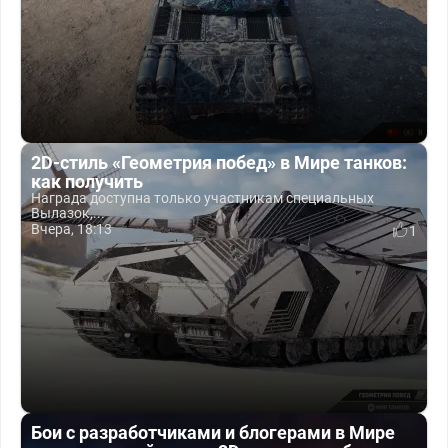
2D-стиль «Геометрия побед» в Мире танков:
как получить
Награда доступна только участникам специальных
Вылазок,...
Вчера, 18:13
1
Бои с разработчиками и блогерами в Мире