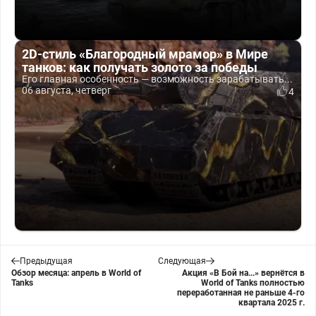
2D-стиль «Благородный мрамор» в Мире
танков: как получать золото за победы
Его главная особенность — возможность зарабатывать...
06 августа, четверг
4
Предыдущая
Следующая
Обзор месяца: апрель в World of
Акция «В Бой на...» вернётся в
Tanks
World of Tanks полностью
переработанная не раньше 4-го
квартала 2025 г.