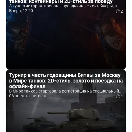
танков: контейнеры и 2D-стиль за победу
За участие гарантированы праздничные контейнеры, а...
Вчера, 12:20
2
Турнир в честь годовщины Битвы за Москву
в Мире танков: 2D-стиль, золото и поездка на
офлайн-финал
В Мире танков стартовала регистрация на специальный...
06 августа, четверг
4