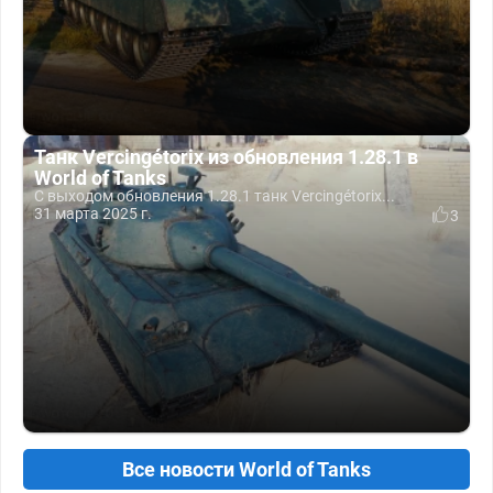
Танк Vercingétorix из обновления 1.28.1 в
World of Tanks
С выходом обновления 1.28.1 танк Vercingétorix...
31 марта 2025 г.
3
Все новости World of Tanks