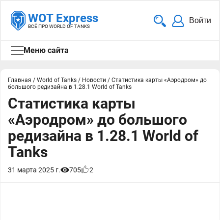
WOT Express
Войти
ВСЁ ПРО WORLD OF TANKS
Меню сайта
Главная
/
World of Tanks
/
Новости
/
Статистика карты «Аэродром» до
большого редизайна в 1.28.1 World of Tanks
Статистика карты
«Аэродром» до большого
редизайна в 1.28.1 World of
Tanks
31 марта 2025 г.
705
2