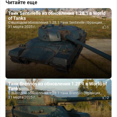
Читайте еще
Танк Sentinelle из обновления 1.28.1 в World
of Tanks
С выходом обновления 1.28.1 танк Sentinelle (Франция,...
31 марта 2025 г.
1
Танк Brennos из обновления 1.28.1 в World of
Tanks
С выходом обновления 1.28.1 танк Brennos (Франция,...
31 марта 2025 г.
2