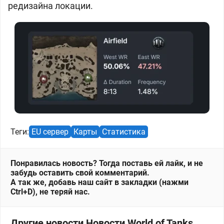
редизайна локации.
Теги:
EU сервер
Карты
Статистика
Понравилась новость? Тогда поставь ей лайк, и не
забудь оставить свой комментарий.
А так же, добавь наш сайт в закладки (нажми
Ctrl+D), не теряй нас.
Другие новости Новости World of Tanks