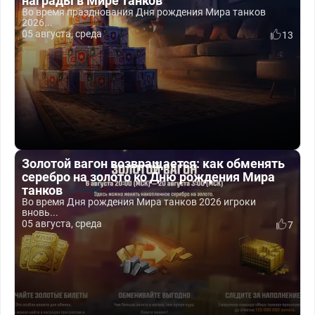
награды в Мире танков
Во время празднования Дня рождения Мира танков
2026...
05 августа, среда
13
Золотой вагон возвращается: как обменять
серебро на золото ко Дню рождения Мира
танков
Во время Дня рождения Мира танков 2026 игроки
вновь...
05 августа, среда
7