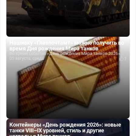
Нашивку «Главпочтамт» можно получить во
время Дня рождения Мира танков
Во время события «День рождения Мира танков 2026»...
05 августа, среда
7
Контейнеры «День рождения 2026»: новые
танки VIII–IX уровней, стиль и другие