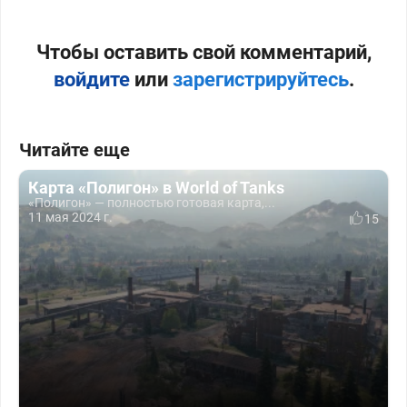
Чтобы оставить свой комментарий,
войдите
или
зарегистрируйтесь
.
Читайте еще
Карта «Полигон» в World of Tanks
«Полигон» — полностью готовая карта,...
11 мая 2024 г.
15