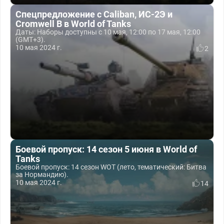
Спецпредложение с Caliban, ИС-2Э и
Cromwell B в World of Tanks
Даты: Наборы доступны с 10 мая, 12:00 по 17 мая, 12:00
(GMT+3).
10 мая 2024 г.
2
Боевой пропуск: 14 сезон 5 июня в World of
Tanks
Боевой пропуск: 14 сезон WOT (лето, тематический: Битва
за Нормандию).
10 мая 2024 г.
14