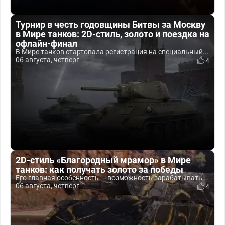
Турнир в честь годовщины Битвы за Москву
в Мире танков: 2D-стиль, золото и поездка на
офлайн-финал
В Мире танков стартовала регистрация на специальный...
06 августа, четверг
4
2D-стиль «Благородный мрамор» в Мире
танков: как получать золото за победы
Его главная особенность — возможность зарабатывать...
06 августа, четверг
4