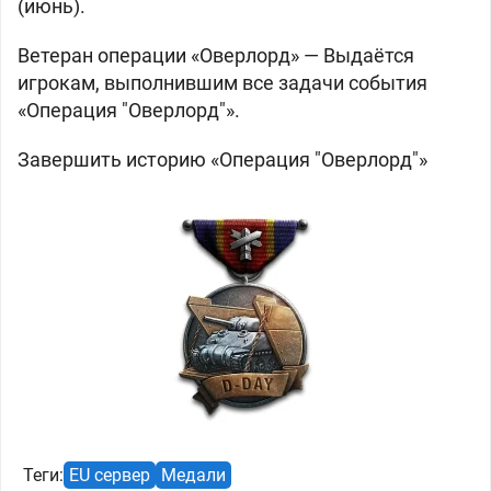
(июнь).
Ветеран операции «Оверлорд» —
Выдаётся
игрокам, выполнившим все задачи события
«Операция "Оверлорд"».
Завершить историю «Операция "Оверлорд"»
Теги:
EU сервер
Медали