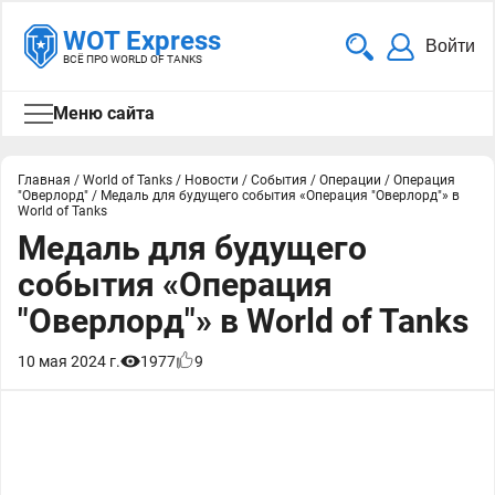
WOT Express
Войти
ВСЁ ПРО WORLD OF TANKS
Меню сайта
Главная
/
World of Tanks
/
Новости
/
События
/
Операции
/
Операция
"Оверлорд"
/
Медаль для будущего события «Операция "Оверлорд"» в
World of Tanks
Медаль для будущего
события «Операция
"Оверлорд"» в World of Tanks
10 мая 2024 г.
1977
9