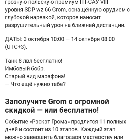
грозную польскую премиум ПТ-САУ VIII
уровня
SDP wz 66 Grom, оснащённую орудием с
глубокой нарезкой, которое наносит
разрушительный урон на ближней дистанции.
ДАТЫ: 3 октября 10:00 — 14 октября 08:00
(UTC+3).
Танк 8 лвл бесплатно!
Имбовый бобр.
Старый вид марафона!
— Что ещё нужно тебе?
Заполучите Grom с огромной
скидкой — или бесплатно!
Событие «Раскат Грома» продлится 11 полных
дней и состоит из 10 этапов. Каждый этап
можно завершить благодаря мастерству или