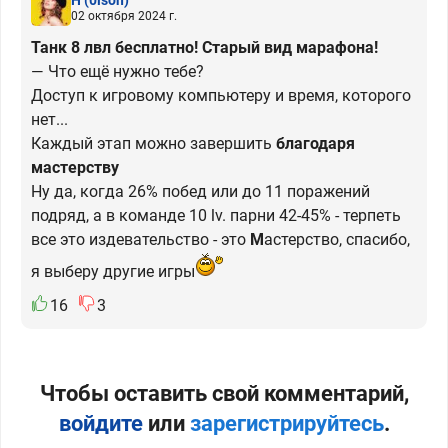
02 октября 2024 г.
Танк 8 лвл бесплатно! Старый вид марафона!
— Что ещё нужно тебе?
Доступ к игровому компьютеру и время, которого
нет...
Каждый этап можно завершить
благодаря
мастерству
Ну да, когда 26% побед или до 11 поражений
подряд, а в команде 10 lv. парни 42-45% - терпеть
все это издевательство - это
М
астерство, спасибо,
я выберу другие игры
16
3
Чтобы оставить свой комментарий,
войдите
или
зарегистрируйтесь
.