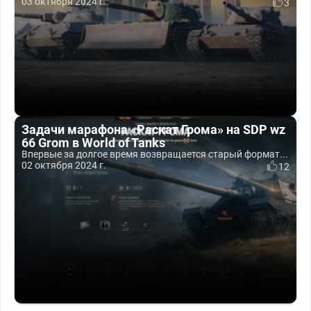
03 октября 2024 г.
3
Задачи марафона «Раскат Грома» на SDP wz
66 Grom в World of Tanks
Впервые за долгое время возвращается старый формат...
02 октября 2024 г.
12