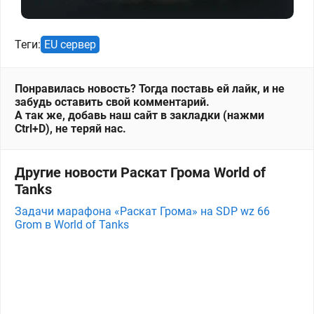
Теги:
EU сервер
Понравилась новость? Тогда поставь ей лайк, и не
забудь оставить свой комментарий.
А так же, добавь наш сайт в закладки (нажми
Ctrl+D), не теряй нас.
Другие новости Раскат Грома World of
Tanks
Задачи марафона «Раскат Грома» на SDP wz 66
Grom в World of Tanks