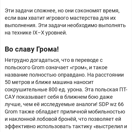
Эти задачи сложнее, но они сэкономят время,
если вам хватит игрового мастерства для их
выполнения. Эти задачи необходимо выполнять
на технике IX–X уровней.
Во славу Грома!
Нетрудно догадаться, что в переводе с
польского Grom означает «гром», и такое
название полностью оправдано. На расстоянии
50 метров и ближе машина наносит
сокрушительные 800 ед. урона. Эта польская ПТ-
САУ показывает себя в ближнем бою даже
лучше, чем её исследуемые аналоги!
SDP wz 66
Grom также обладает приличной мобильностью
и наклонной лобовой бронёй, что позволяет ей
эффективно использовать тактику «выстрелил и