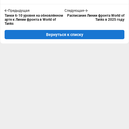
Предыдущая
Следующая
Танки 6-10 уровня на обновлённом
Расписание Линии фронта World of
арте к Линии фронта в World of
Tanks в 2025 году
Tanks
Вернуться к списку