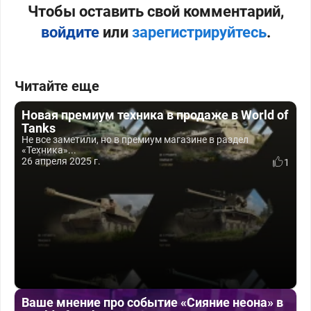
Чтобы оставить свой комментарий,
войдите
или
зарегистрируйтесь
.
Читайте еще
Новая премиум техника в продаже в World of
Tanks
Не все заметили, но в премиум магазине в раздел
«Техника»...
26 апреля 2025 г.
1
Ваше мнение про событие «Сияние неона» в