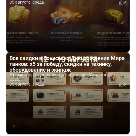
05 августа, среда
5
Все скидки и бонусы ко Дню рождения Мира
танков: x5 за победу, скидки на технику,
оборудование и экипаж
В рамках празднования Дня рождения Мира танков
2026...
05 августа, среда
8