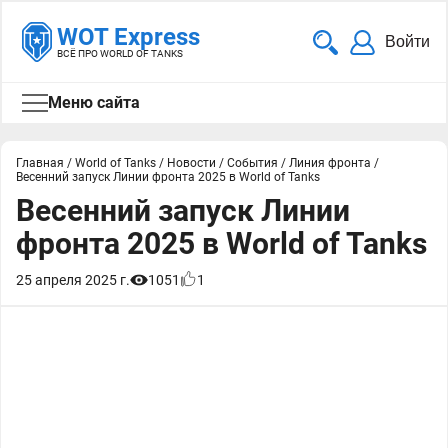
WOT Express
Войти
ВСЁ ПРО WORLD OF TANKS
Меню сайта
Главная
/
World of Tanks
/
Новости
/
События
/
Линия фронта
/
Весенний запуск Линии фронта 2025 в World of Tanks
Весенний запуск Линии
фронта 2025 в World of Tanks
25 апреля 2025 г.
1051
1