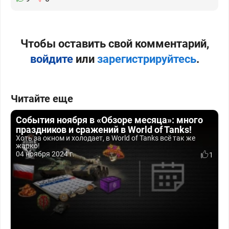
Чтобы оставить свой комментарий,
войдите
или
зарегистрируйтесь
.
Читайте еще
События ноября в «Обзоре месяца»: много
праздников и сражений в World of Tanks!
Хоть за окном и холодает, в World of Tanks всё так же
жарко!
04 ноября 2024 г.
1