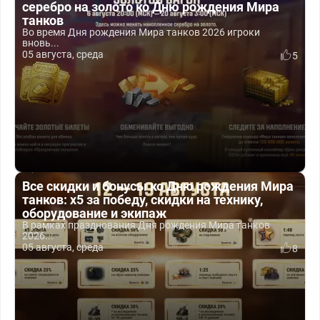
серебро на золото ко Дню рождения Мира
танков
Во время Дня рождения Мира танков 2026 игроки
вновь...
05 августа, среда
5
Все скидки и бонусы ко Дню рождения Мира
танков: x5 за победу, скидки на технику,
оборудование и экипаж
В рамках празднования Дня рождения Мира танков
2026...
05 августа, среда
8