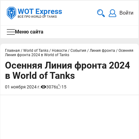
WOT Express
Войти
ВСЁ ПРО WORLD OF TANKS
Меню сайта
Главная
/
World of Tanks
/
Новости
/
События
/
Линия фронта
/
Осенняя
Линия фронта 2024 в World of Tanks
Осенняя Линия фронта 2024
в World of Tanks
01 ноября 2024 г.
3076
15