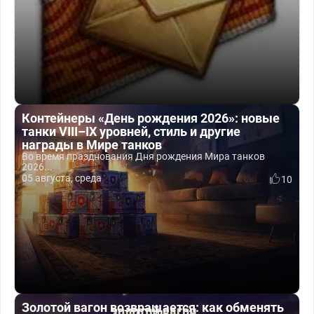
Контейнеры «День рождения 2026»: новые
танки VIII–IX уровней, стиль и другие
награды в Мире танков
Во время празднования Дня рождения Мира танков
2026...
05 августа, среда
10
Золотой вагон возвращается: как обменять