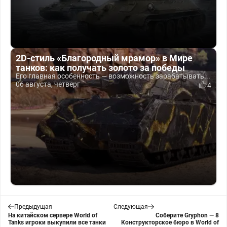
2D-стиль «Благородный мрамор» в Мире
танков: как получать золото за победы
Его главная особенность — возможность зарабатывать...
06 августа, четверг
4
Предыдущая
Следующая
На китайском сервере World of
Соберите Gryphon — 8
Tanks игроки выкупили все танки
Конструкторское бюро в World of