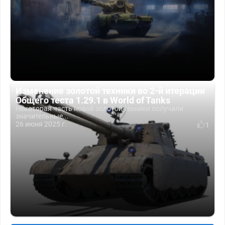
Изменение золотой техники во 2-й итерации
Общего теста 1.29.1 в World of Tanks
Некоторая часть новой золотой техники получили
значительные...
26 июня 2025 г.
1