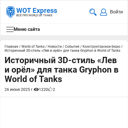
WOT Express
Войти
ВСЁ ПРО WORLD OF TANKS
Меню сайта
Главная
/
World of Tanks
/
Новости
/
События
/
Конструкторское бюро
/
Историчный 3D-стиль «Лев и орёл» для танка Gryphon в World of Tanks
Историчный 3D-стиль «Лев
и орёл» для танка Gryphon в
World of Tanks
26 июня 2025 г.
1220
2