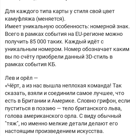
Для каждого типа карты у стиля свой цвет
камуфляжа (меняется).
Имеет уникальную особенность: номерной знак.
Всего в рамках события на EU-регионе можно
получить 85 000 таких. Каждый идёт с
уникальным номером. Номер обозначает каким
вы по счёту приобрели данный 3D-стиль в
рамках события КБ.
Лев и орёл —
«Чёрт, а из нас вышла неплохая команда! Так
сказать, взяли и соединили самое лучшее, что
есть в Британии и Америке. Словно грифон, если
пуститься в поэзию — тело британского льва,
голова американского орла. С виду обычный
"тяж", но именно мелкие детали делают его
настоящим произведением искусства.