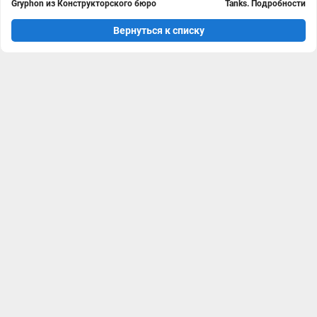
Gryphon из Конструкторского бюро
Tanks. Подробности
Вернуться к списку