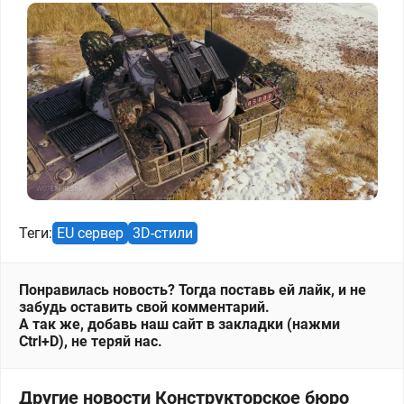
Теги:
EU сервер
3D-стили
Понравилась новость? Тогда поставь ей лайк, и не
забудь оставить свой комментарий.
А так же, добавь наш сайт в закладки (нажми
Ctrl+D), не теряй нас.
Другие новости Конструкторское бюро