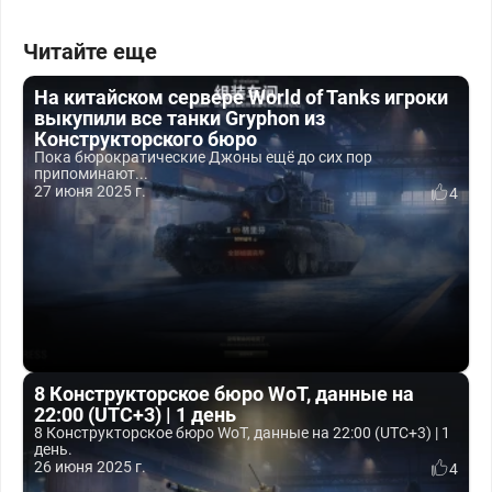
Читайте еще
На китайском сервере World of Tanks игроки
выкупили все танки Gryphon из
Конструкторского бюро
Пока бюрократические Джоны ещё до сих пор
припоминают...
27 июня 2025 г.
4
8 Конструкторское бюро WoT, данные на
22:00 (UTC+3) | 1 день
8 Конструкторское бюро WoT, данные на 22:00 (UTC+3) | 1
день.
26 июня 2025 г.
4