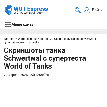
WOT Express
Войти
ВСЁ ПРО WORLD OF TANKS
Меню сайта
Главная
/
World of Tanks
/
Новости
/
Скриншоты танка Schwertwal с
супертеста World of Tanks
Скриншоты танка
Schwertwal с супертеста
World of Tanks
20 апреля 2025 г.
4206
8