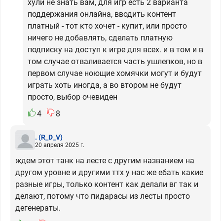
хули не знать вам, для игр есть 2 варианта
поддержания онлайна, вводить контент
платный - тот кто хочет - купит, или просто
ничего не добавлять, сделать платную
подписку на доступ к игре для всех. и в том и в
том случае отваливается часть ушлепков, но в
первом случае ноющие хомячки могут и будут
играть хоть иногда, а во втором не будут
просто, выбор очевиден
4
8
.
(R_D_V)
20 апреля 2025 г.
ждем этот танк на лесте с другим названием на
другом уровне и другими ттх у нас же ебать какие
разные игры, только контент как делали вг так и
делают, потому что пидарасы из лесты просто
дегенераты.