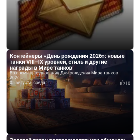
Контейнеры «День рождения 2026»: новые
танки VIII–IX уровней, стиль и другие
награды в Мире танков
Во время празднования Дня рождения Мира танков
2026...
05 августа, среда
10