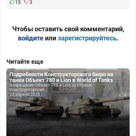
15
3
Чтобы оставить свой комментарий,
войдите
или
зарегистрируйтесь
.
Читайте еще
Подробности Конструкторского бюро на
танки Объект 780 и Lion в World of Tanks
Возращение Объект 780 и Lion за первые
Конструкторские...
22 апреля 2025 г.
4