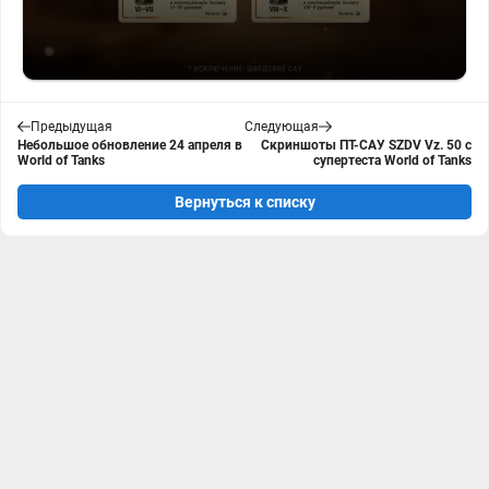
Предыдущая
Следующая
Небольшое обновление 24 апреля в
Скриншоты ПТ-САУ SZDV Vz. 50 с
World of Tanks
супертеста World of Tanks
Вернуться к списку