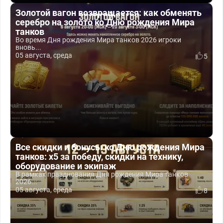
Золотой вагон возвращается: как обменять
серебро на золото ко Дню рождения Мира
танков
Во время Дня рождения Мира танков 2026 игроки
вновь...
05 августа, среда
5
Все скидки и бонусы ко Дню рождения Мира
танков: x5 за победу, скидки на технику,
оборудование и экипаж
В рамках празднования Дня рождения Мира танков
2026...
05 августа, среда
8