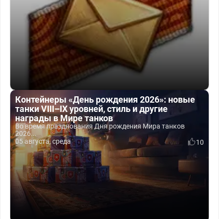
Контейнеры «День рождения 2026»: новые
танки VIII–IX уровней, стиль и другие
награды в Мире танков
Во время празднования Дня рождения Мира танков
2026...
05 августа, среда
10