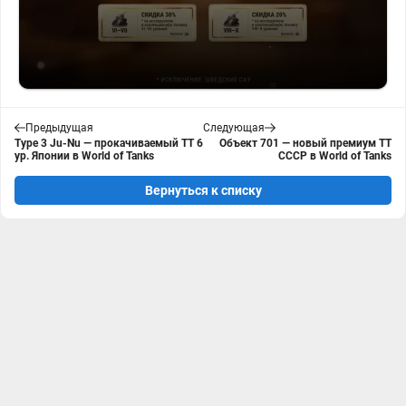
Предыдущая
Следующая
Type 3 Ju-Nu — прокачиваемый ТТ 6
Объект 701 — новый премиум ТТ
ур. Японии в World of Tanks
СССР в World of Tanks
Вернуться к списку