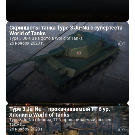
Скриншоты танка Type 3 Ju-Nu с супертеста
World of Tanks
Type 3 Ju-Nu на фото в World of Tanks.
26 ноября 2023 г.
2
Type 3 Ju-Nu — прокачиваемый ТТ 6 ур.
Японии в World of Tanks
Type 3 Ju-Nu (Япония, ТТ-6, прокачиваемый) вышел
также...
26 ноября 2023 г.
2