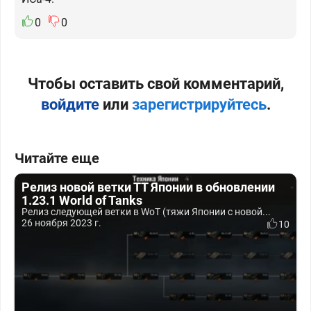
0
0
Чтобы оставить свой комментарий,
войдите
или
зарегистрируйтесь
.
Читайте еще
Релиз новой ветки ТТ Японии в обновлении
1.23.1 World of Tanks
Релиз следующей ветки в WoT (тяжи Японии с новой...
26 ноября 2023 г.
10