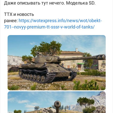
Даже описывать тут нечего. Моделька SD.
ТТХ и новость
ранее:
https://wotexpress.info/news/wot/obekt-
701--novyy-premium-tt-sssr-v-world-of-tanks/