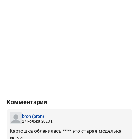
Комментарии
bron
(bron)
27 ноября 2023 г.
Картошка обленилась ****,это старая моделька
ИСа-4.