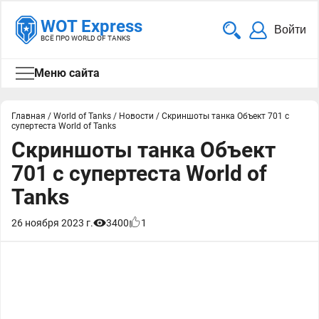
WOT Express
Войти
ВСЁ ПРО WORLD OF TANKS
Меню сайта
Главная
/
World of Tanks
/
Новости
/
Скриншоты танка Объект 701 с
супертеста World of Tanks
Скриншоты танка Объект
701 с супертеста World of
Tanks
26 ноября 2023 г.
3400
1