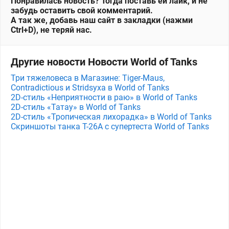
Понравилась новость? Тогда поставь ей лайк, и не
забудь оставить свой комментарий.
А так же, добавь наш сайт в закладки (нажми
Ctrl+D), не теряй нас.
Другие новости Новости World of Tanks
Три тяжеловеса в Магазине: Tiger-Maus,
Contradictious и Stridsyxa в World of Tanks
2D-стиль «Неприятности в раю» в World of Tanks
2D-стиль «Татау» в World of Tanks
2D-стиль «Тропическая лихорадка» в World of Tanks
Скриншоты танка T-26A с супертеста World of Tanks