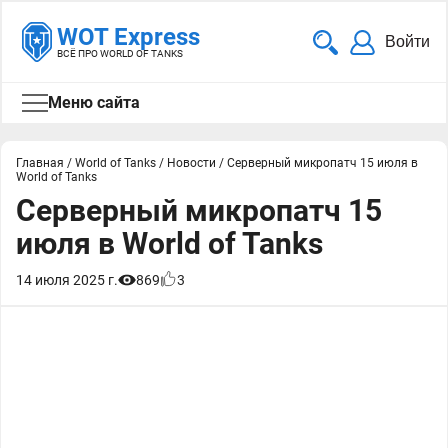
WOT Express
Войти
ВСЁ ПРО WORLD OF TANKS
Меню сайта
Главная
/
World of Tanks
/
Новости
/
Серверный микропатч 15 июля в
World of Tanks
Серверный микропатч 15
июля в World of Tanks
14 июля 2025 г.
869
3