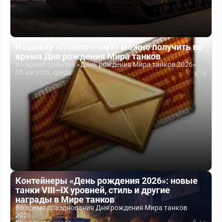
Нашивку «Главпочтамт» можно получить во
время Дня рождения Мира танков
Во время события «День рождения Мира танков 2026»...
05 августа, среда
6
Контейнеры «День рождения 2026»: новые
танки VIII–IX уровней, стиль и другие
награды в Мире танков
Во время празднования Дня рождения Мира танков
2026...