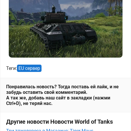
Теги:
EU сервер
Понравилась новость? Тогда поставь ей лайк, и не
забудь оставить свой комментарий.
А так же, добавь наш сайт в закладки (нажми
Ctrl+D), не теряй нас.
Другие новости Новости World of Tanks
Три тяжеловеса в Магазине: Tiger-Maus,