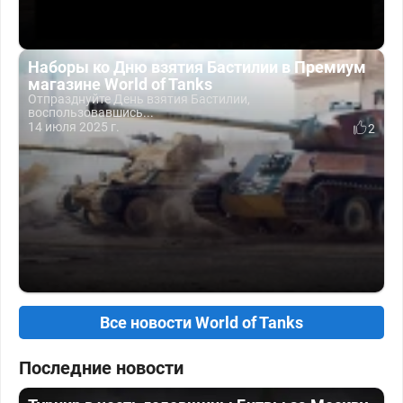
Наборы ко Дню взятия Бастилии в Премиум
магазине World of Tanks
Отпразднуйте День взятия Бастилии,
воспользовавшись...
14 июля 2025 г.
2
Все новости World of Tanks
Последние новости