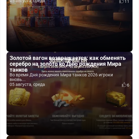
05 августа, среда
11
Золотой вагон возвращается: как обменять
серебро на золото ко Дню рождения Мира
танков
Во время Дня рождения Мира танков 2026 игроки
вновь...
05 августа, среда
6