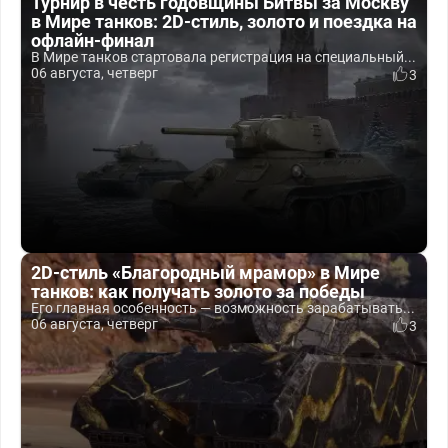
Турнир в честь годовщины Битвы за Москву
в Мире танков: 2D-стиль, золото и поездка на
офлайн-финал
В Мире танков стартовала регистрация на специальный...
06 августа, четверг
3
2D-стиль «Благородный мрамор» в Мире
танков: как получать золото за победы
Его главная особенность — возможность зарабатывать...
06 августа, четверг
3