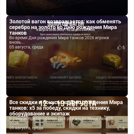
Золотой вагон возвращается: как обменять
серебро на золото ко Дню рождения Мира
танков
Во время Дня рождения Мира танков 2026 игроки
вновь...
05 августа, среда
5
Все скидки и бонусы ко Дню рождения Мира
танков: x5 за победу, скидки на технику,
оборудование и экипаж
В рамках празднования Дня рождения Мира танков
2026...
05 августа, среда
8