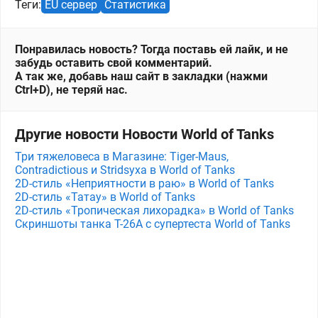
Теги:
EU сервер
Статистика
Понравилась новость? Тогда поставь ей лайк, и не
забудь оставить свой комментарий.
А так же, добавь наш сайт в закладки (нажми
Ctrl+D), не теряй нас.
Другие новости Новости World of Tanks
Три тяжеловеса в Магазине: Tiger-Maus,
Contradictious и Stridsyxa в World of Tanks
2D-стиль «Неприятности в раю» в World of Tanks
2D-стиль «Татау» в World of Tanks
2D-стиль «Тропическая лихорадка» в World of Tanks
Скриншоты танка T-26A с супертеста World of Tanks