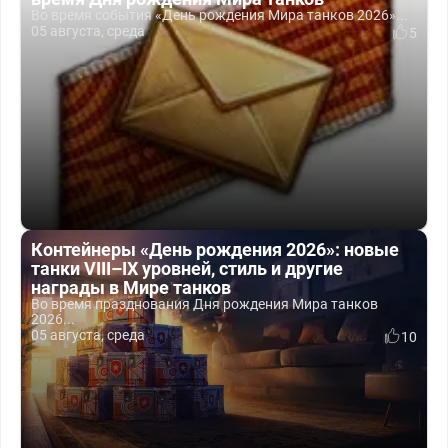
Во время события «День рождения Мира танков 2026»...
05 августа, среда
5
Контейнеры «День рождения 2026»: новые
танки VIII–IX уровней, стиль и другие
награды в Мире танков
Во время празднования Дня рождения Мира танков
2026...
05 августа, среда
10