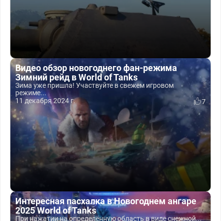
Видео обзор новогоднего фан-режима
Зимний рейд в World of Tanks
Зима уже пришла! Участвуйте в свежем игровом
режиме...
11 декабря 2024 г.
7
Интересная пасхалка в Новогоднем ангаре
2025 World of Tanks
При нажатии на определённую область в виде снежной...