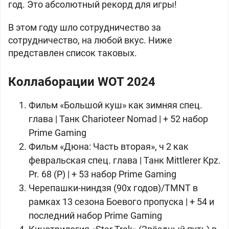
год. Это абсолютный рекорд для игры!
В этом году шло сотрудничество за
сотрудничество, на любой вкус. Ниже
представлен список таковых.
Коллаборации WOT 2024
Фильм «Большой куш» как зимняя спец.
глава | Танк
Charioteer Nomad | + 52 набор
Prime Gaming
Фильм «Дюна: Часть вторая», ч 2 как
февральская спец. глава | Танк
Mittlerer Kpz.
Pr. 68 (P) | + 53 набор Prime Gaming
Черепашки-ниндзя (90x годов)/TMNT в
рамках 13 сезона Боевого пропуска | + 54 и
последний набор Prime Gaming