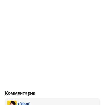
Комментарии
H
(0lson)