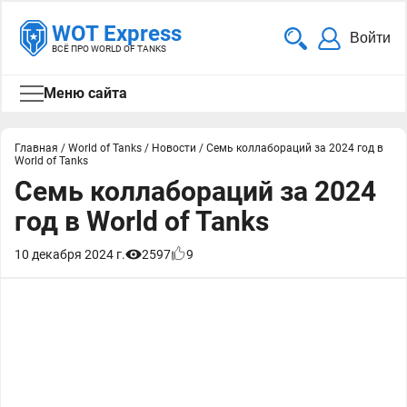
WOT Express
Войти
ВСЁ ПРО WORLD OF TANKS
Меню сайта
Главная
/
World of Tanks
/
Новости
/
Семь коллабораций за 2024 год в
World of Tanks
Семь коллабораций за 2024
год в World of Tanks
10 декабря 2024 г.
2597
9