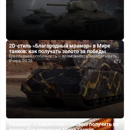
2D-стиль «Благородный мрамор» в Мире
танков: как получать золото за победы
Его главная особенность — возможность зарабатывать...
Вчера, 09:36
2
Нашивку «Главпочтамт» можно получить во
время Дня рождения Мира танков