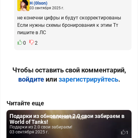
H
(0lson)
03 сентября 2025 г.
не конечни цифры и будут скорректированы
Если нужны схемы бронирования к этим Тт
пишите в ЛС
0
2
Чтобы оставить свой комментарий,
войдите
или
зарегистрируйтесь
.
Читайте еще
Подарки из обновления 2.0 свои забираем в
World of Tanks!
Подарки из 2.0 свои забираем!
03 сентября 2025 г.
1