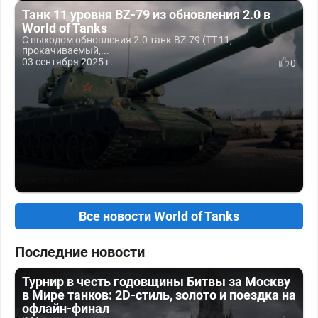
Танк 11 уровня BZ-79 из обновления 2.0 в
World of Tanks
С выходом обновления 2.0 танк BZ-79 (ТТ-11,
прокачиваемый,...
03 сентября 2025 г.
0
Все новости World of Tanks
Последние новости
Турнир в честь годовщины Битвы за Москву
в Мире танков: 2D-стиль, золото и поездка на
офлайн-финал