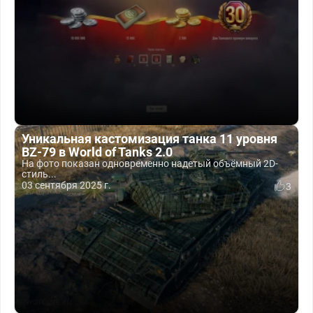
Уникальная кастомизация танка 11 уровня
BZ-79 в World of Tanks 2.0
На фото показан одновременно надетый объёмный 2D-
стиль...
03 сентября 2025 г.
3