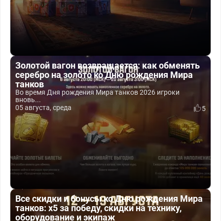
Золотой вагон возвращается: как обменять
серебро на золото ко Дню рождения Мира
танков
Во время Дня рождения Мира танков 2026 игроки
вновь...
05 августа, среда
5
Все скидки и бонусы ко Дню рождения Мира
танков: x5 за победу, скидки на технику,
оборудование и экипаж