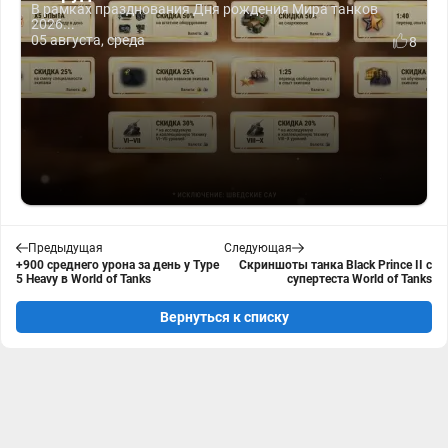
В рамках празднования Дня рождения Мира танков
2026...
05 августа, среда
8
Предыдущая
Следующая
+900 среднего урона за день у Type
Скриншоты танка Black Prince II с
5 Heavy в World of Tanks
супертеста World of Tanks
Вернуться к списку