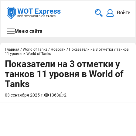
WOT Express
Войти
ВСЁ ПРО WORLD OF TANKS
Меню сайта
Главная
/
World of Tanks
/
Новости
/
Показатели на 3 отметки у танков
11 уровня в World of Tanks
Показатели на 3 отметки у
танков 11 уровня в World of
Tanks
03 сентября 2025 г.
1363
2