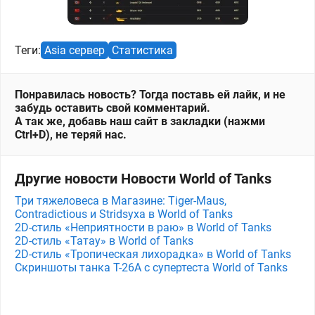
Теги:
Asia сервер
Статистика
Понравилась новость? Тогда поставь ей лайк, и не
забудь оставить свой комментарий.
А так же, добавь наш сайт в закладки (нажми
Ctrl+D), не теряй нас.
Другие новости Новости World of Tanks
Три тяжеловеса в Магазине: Tiger-Maus,
Contradictious и Stridsyxa в World of Tanks
2D-стиль «Неприятности в раю» в World of Tanks
2D-стиль «Татау» в World of Tanks
2D-стиль «Тропическая лихорадка» в World of Tanks
Скриншоты танка T-26A с супертеста World of Tanks