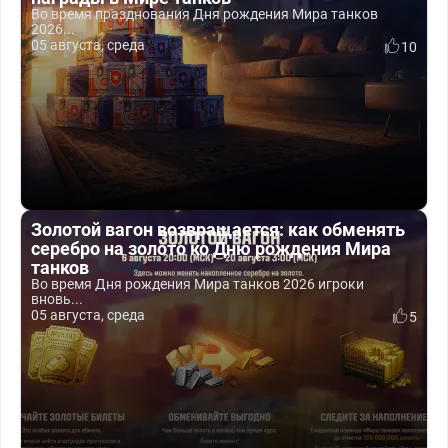
Во время празднования Дня рождения Мира танков
2026...
05 августа, среда
10
Золотой вагон возвращается: как обменять
серебро на золото ко Дню рождения Мира
танков
Во время Дня рождения Мира танков 2026 игроки
вновь...
05 августа, среда
5