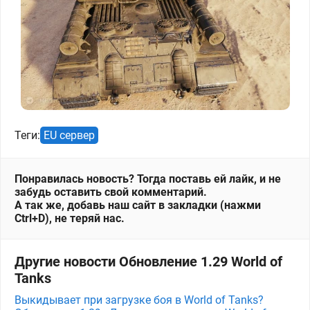
Теги:
EU сервер
Понравилась новость? Тогда поставь ей лайк, и не
забудь оставить свой комментарий.
А так же, добавь наш сайт в закладки (нажми
Ctrl+D), не теряй нас.
Другие новости Обновление 1.29 World of
Tanks
Выкидывает при загрузке боя в World of Tanks?