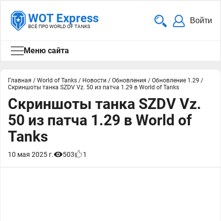
WOT Express
Войти
ВСЁ ПРО WORLD OF TANKS
Меню сайта
Главная
/
World of Tanks
/
Новости
/
Обновления
/
Обновление 1.29
/
Скриншоты танка SZDV Vz. 50 из патча 1.29 в World of Tanks
Скриншоты танка SZDV Vz.
50 из патча 1.29 в World of
Tanks
10 мая 2025 г.
503
1