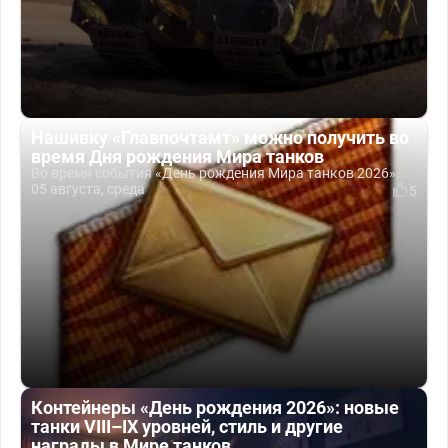
Нашивку «Главпочтамт» можно получить во
время Дня рождения Мира танков
Во время события «День рождения Мира танков 2026»...
05 августа, среда
5
Контейнеры «День рождения 2026»: новые
танки VIII–IX уровней, стиль и другие
награды в Мире танков