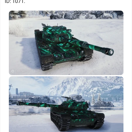
ID: 1071.