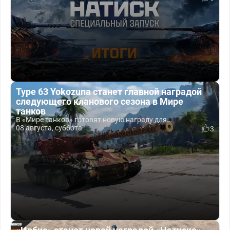
Type 63 Yokozuna станет главной наградой
следующего кланового сезона в Мире
танков
В «Мире танков» готовят новую награду для...
08 августа, суббота
3