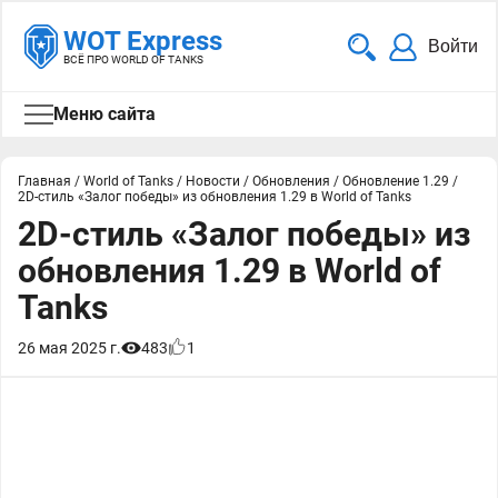
WOT Express
Войти
ВСЁ ПРО WORLD OF TANKS
Меню сайта
Главная
/
World of Tanks
/
Новости
/
Обновления
/
Обновление 1.29
/
2D-стиль «Залог победы» из обновления 1.29 в World of Tanks
2D-стиль «Залог победы» из
обновления 1.29 в World of
Tanks
26 мая 2025 г.
483
1