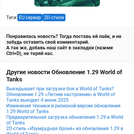
Теги:
EU сервер
2D-стили
Понравилась новость? Тогда поставь ей лайк, и не
забудь оставить свой комментарий.
А так же, добавь наш сайт в закладки (нажми
Ctrl+D), не теряй нас.
Другие новости Обновление 1.29 World of
Tanks
Выкидывает при загрузке боя в World of Tanks?
Обновление 1.29 «Летнее настроение» в World of
Tanks выходит 4 июня 2025
Изменения техники в релизной версии обновления
1.29 World of Tanks
Предварительная загрузка обновления 1.29 в World
of Tanks
2D-стиль «Изумрудная броня» из обновления 1.29 в