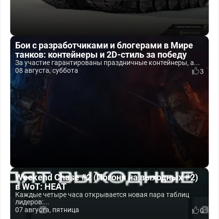
Бои с разработчиками и блогерами в Мире
танков: контейнеры и 2D-стиль за победу
За участие гарантированы праздничные контейнеры, а...
08 августа, суббота
3
Weekend Chase #2 (Погоня на выходных #2)
в WoT: HEAT
Каждые четыре часа открывается новая пара таблиц
лидеров:...
07 августа, пятница
0