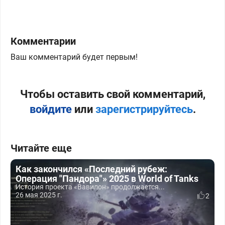
Комментарии
Ваш комментарий будет первым!
Чтобы оставить свой комментарий,
войдите
или
зарегистрируйтесь
.
Читайте еще
Как закончился «Последний рубеж:
Операция "Пандора"» 2025 в World of Tanks
История проекта «Вавилон» продолжается...
26 мая 2025 г.
2