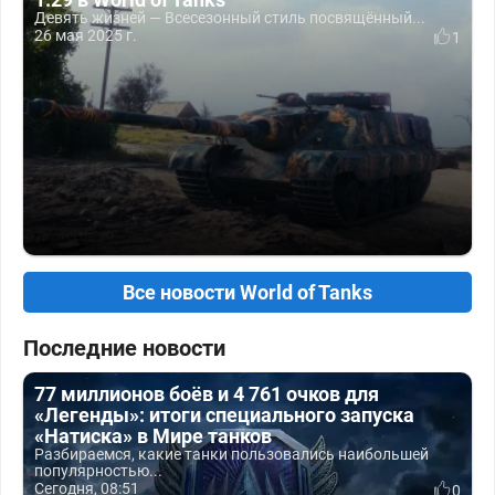
Девять жизней — Всесезонный стиль посвящённый...
26 мая 2025 г.
1
Все новости World of Tanks
Последние новости
77 миллионов боёв и 4 761 очков для
«Легенды»: итоги специального запуска
«Натиска» в Мире танков
Разбираемся, какие танки пользовались наибольшей
популярностью...
Сегодня, 08:51
0