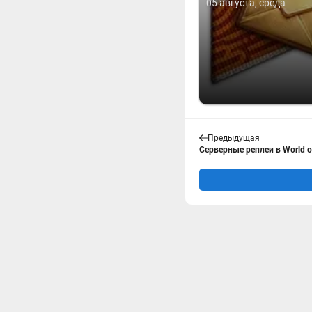
05 августа, среда
Предыдущая
Серверные реплеи в World o