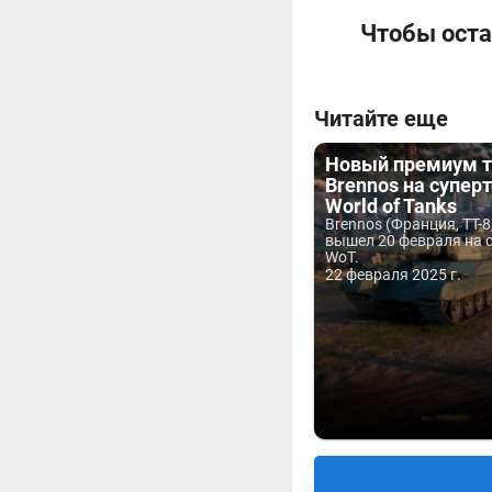
Чтобы оста
Читайте еще
Новый премиум т
Brennos на супер
World of Tanks
Brennos (Франция, ТТ-8
вышел 20 февраля на с
WoT.
22 февраля 2025 г.