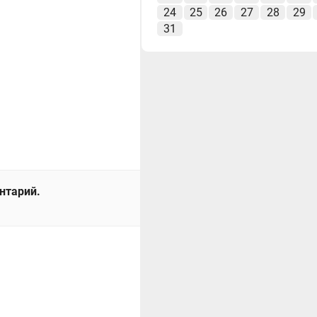
24
25
26
27
28
29
31
ентарий.