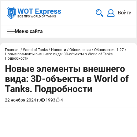
WOT Express
Войти
ВСЁ ПРО WORLD OF TANKS
Меню сайта
Главная
/
World of Tanks
/
Новости
/
Обновления
/
Обновления 1.27
/
Новые элементы внешнего вида: 3D-объекты в World of Tanks.
Подробности
Новые элементы внешнего
вида: 3D-объекты в World of
Tanks. Подробности
22 ноября 2024 г.
1993
4