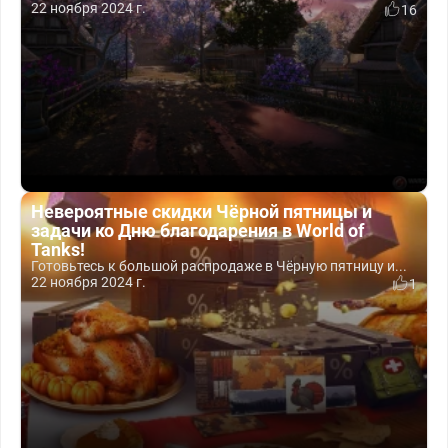
22 ноября 2024 г.
16
Невероятные скидки Чёрной пятницы и
задачи ко Дню благодарения в World of
Tanks!
Готовьтесь к большой распродаже в Чёрную пятницу и...
22 ноября 2024 г.
1