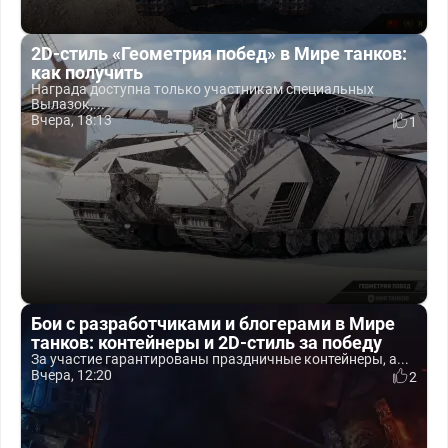
2D-стиль «Геометрия побед» в Мире танков:
как получить
Награда доступна только участникам специальных
Вылазок,...
Вчера, 18:13
1
Бои с разработчиками и блогерами в Мире
танков: контейнеры и 2D-стиль за победу
За участие гарантированы праздничные контейнеры, а...
Вчера, 12:20
2