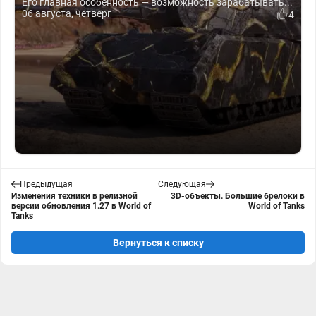
Его главная особенность — возможность зарабатывать...
06 августа, четверг
4
Предыдущая
Следующая
Изменения техники в релизной
3D-объекты. Большие брелоки в
версии обновления 1.27 в World of
World of Tanks
Tanks
Вернуться к списку