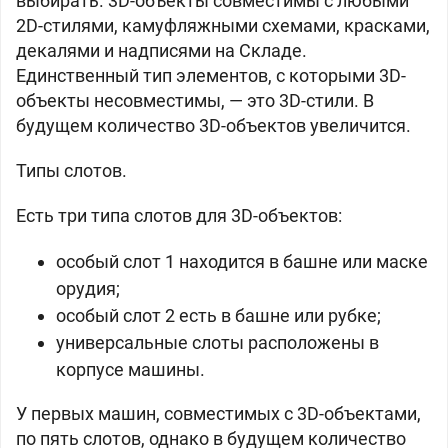
выбирать. 3D-объекты совместимы с любыми
2D-стилями, камуфляжными схемами, красками,
декалями и надписями на Складе.
Единственный тип элементов, с которыми 3D-
объекты несовместимы, — это 3D-стили. В
будущем количество 3D-объектов увеличится.
Типы слотов.
Есть три типа слотов для 3D-объектов:
особый слот 1 находится в башне или маске
орудия;
особый слот 2 есть в башне или рубке;
универсальные слоты расположены в
корпусе машины.
У первых машин, совместимых с 3D-объектами,
по пять слотов, однако в будущем количество