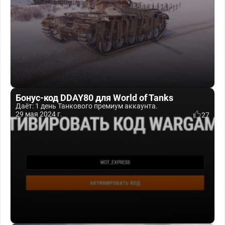
Бонус-код DDAY80 для World of Tanks
Даёт: 1 день Танкового премиум аккаунта.
29 мая 2024 г.
27