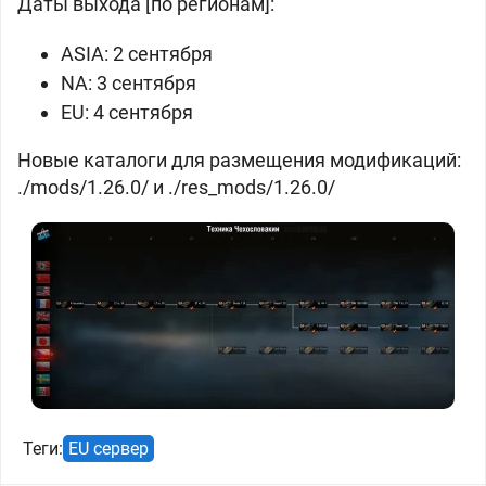
Даты выхода [по регионам]:
ASIA: 2 сентября
NA: 3 сентября
EU: 4 сентября
Новые каталоги для размещения модификаций:
./mods/1.26.0/ и ./res_mods/1.26.0/
Теги:
EU сервер