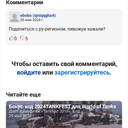
Комментарии
ebobo
(sjniqqgha4)
30 мая 2024 г.
Поделиться с ру-регионом, пивожуи зажали?
0
5
Чтобы оставить свой комментарий,
войдите
или
зарегистрируйтесь
.
Читайте еще
Бонус-код 2024TANKFEST для World of Tanks
Даёт: Камуфляж «Tankfest 2018»: 9 ед.
29 мая 2024 г.
26