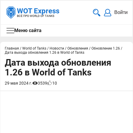
WOT Express
Войти
ВСЁ ПРО WORLD OF TANKS
Меню сайта
Главная
/
World of Tanks
/
Новости
/
Обновления
/
Обновление 1.26
/
Дата выхода обновления 1.26 в World of Tanks
Дата выхода обновления
1.26 в World of Tanks
29 мая 2024 г.
3539
10