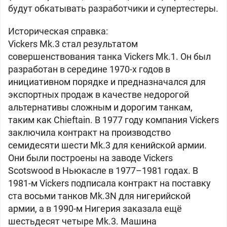
будут обкатывать разработчики и супертестеры.
Историческая справка:
Vickers Mk.3 стал результатом
совершенствования танка Vickers Mk.1. Он был
разработан в середине 1970-х годов в
инициативном порядке и предназначался для
экспортных продаж в качестве недорогой
альтернативы сложным и дорогим танкам,
таким как Chieftain. В 1977 году компания Vickers
заключила контракт на производство
семидесяти шести Mk.3 для кенийской армии.
Они были построены на заводе Vickers
Scotswood в Ньюкасле в 1977–1981 годах. В
1981-м Vickers подписала контракт на поставку
ста восьми танков Mk.3N для нигерийской
армии, а в 1990-м Нигерия заказала ещё
шестьдесят четыре Mk.3. Машина