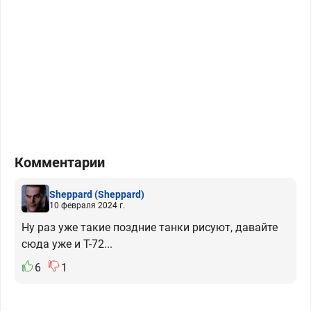
Комментарии
Sheppard
(Sheppard)
10 февраля 2024 г.
Ну раз уже такие поздние танки рисуют, давайте
сюда уже и Т-72...
6
1