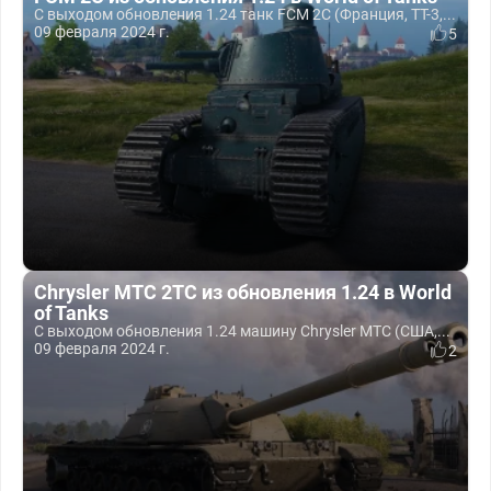
С выходом обновления 1.24 танк FCM 2C (Франция, ТТ-3,...
09 февраля 2024 г.
5
Chrysler MTC 2TC из обновления 1.24 в World
of Tanks
С выходом обновления 1.24 машину Chrysler MTC (США,...
09 февраля 2024 г.
2