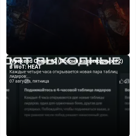
Weekend Chase #2 (Погоня на выходных #2)
в WoT: HEAT
Каждые четыре часа открывается новая пара таблиц
лидеров:...
07 августа, пятница
0