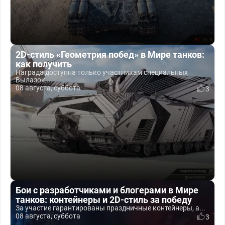
2D-стиль «Геометрия побед» в Мире танков:
как получить
Награда доступна только участникам специальных
Вылазок,...
08 августа, суббота
3
Бои с разработчиками и блогерами в Мире
танков: контейнеры и 2D-стиль за победу
За участие гарантированы праздничные контейнеры, а...
08 августа, суббота
3