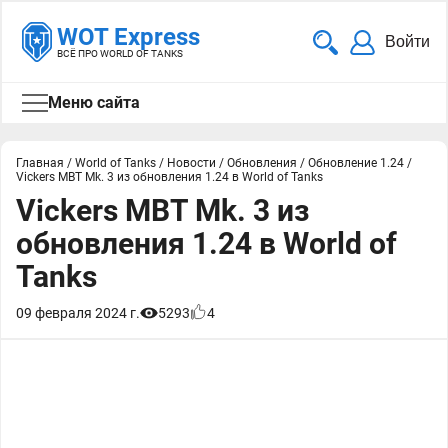
WOT Express
Войти
ВСЁ ПРО WORLD OF TANKS
Меню сайта
Главная
/
World of Tanks
/
Новости
/
Обновления
/
Обновление 1.24
/
Vickers MBT Mk. 3 из обновления 1.24 в World of Tanks
Vickers MBT Mk. 3 из
обновления 1.24 в World of
Tanks
09 февраля 2024 г.
5293
4