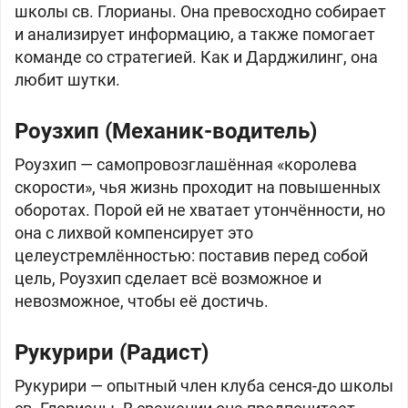
школы св. Глорианы. Она превосходно собирает
и анализирует информацию, а также помогает
команде со стратегией. Как и Дарджилинг, она
любит шутки.
Роузхип (Механик-водитель)
Роузхип — самопровозглашённая «королева
скорости», чья жизнь проходит на повышенных
оборотах. Порой ей не хватает утончённости, но
она с лихвой компенсирует это
целеустремлённостью: поставив перед собой
цель, Роузхип сделает всё возможное и
невозможное, чтобы её достичь.
Рукурири (Радист)
Рукурири — опытный член клуба сенся-до школы