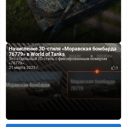
Начисление 3D-стиля «Моравская бомбарда
76779» в World of Tanks
Это отдельный 3D-стиль с фиксированным номером
«76779»...
21 марта 2025 г.
1