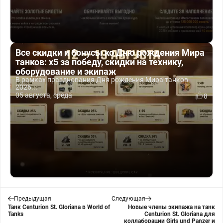
Все скидки и бонусы ко Дню рождения Мира
танков: x5 за победу, скидки на технику,
оборудование и экипаж
В рамках празднования Дня рождения Мира танков
2026...
05 августа, среда
8
Предыдущая
Следующая
Танк Centurion St. Gloriana в World of
Новые члены экипажа на танк
Tanks
Centurion St. Gloriana для
коллаборации Girls und Panzer и