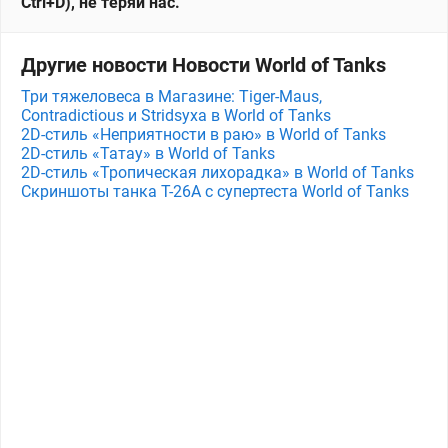
Ctrl+D), не теряй нас.
Другие новости Новости World of Tanks
Три тяжеловеса в Магазине: Tiger-Maus,
Contradictious и Stridsyxa в World of Tanks
2D-стиль «Неприятности в раю» в World of Tanks
2D-стиль «Татау» в World of Tanks
2D-стиль «Тропическая лихорадка» в World of Tanks
Скриншоты танка T-26A с супертеста World of Tanks