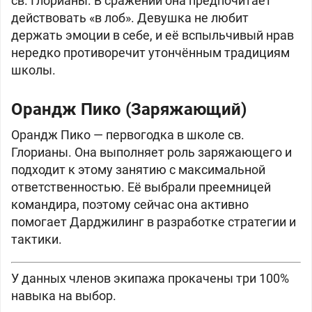
св. Глорианы. В сражении она предпочитает
действовать «в лоб». Девушка не любит
держать эмоции в себе, и её вспыльчивый нрав
нередко противоречит утончённым традициям
школы.
Орандж Пико (Заряжающий)
Орандж Пико — первогодка в школе св.
Глорианы. Она выполняет роль заряжающего и
подходит к этому занятию с максимальной
ответственностью. Её выбрали преемницей
командира, поэтому сейчас она активно
помогает Дарджилинг в разработке стратегии и
тактики.
У данных членов экипажа прокачены три 100%
навыка на выбор.