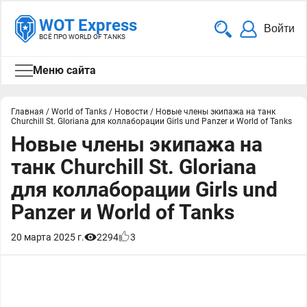
WOT Express
Войти
ВСЁ ПРО WORLD OF TANKS
Меню сайта
Главная
/
World of Tanks
/
Новости
/
Новые члены экипажа на танк
Churchill St. Gloriana для коллаборации Girls und Panzer и World of Tanks
Новые члены экипажа на
танк Churchill St. Gloriana
для коллаборации Girls und
Panzer и World of Tanks
20 марта 2025 г.
2294
3