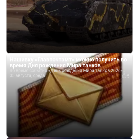
Нашивку «Главпочтамт» можно получить во
время Дня рождения Мира танков
Во время события «День рождения Мира танков 2026»...
05 августа, среда
5