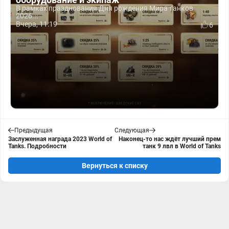
В рамках празднования Дня рождения Мира танков
2026...
Вчера, 11:19
6
Предыдущая
Следующая
Заслуженная награда 2023 World of
Наконец-то нас ждёт лучший прем
Tanks. Подробности
танк 9 лвл в World of Tanks
Вернуться к списку