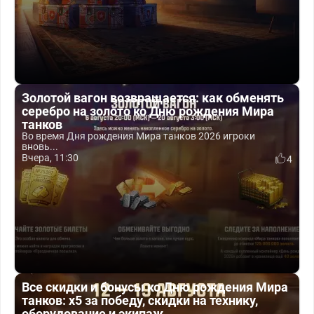
Золотой вагон возвращается: как обменять
серебро на золото ко Дню рождения Мира
танков
Во время Дня рождения Мира танков 2026 игроки
вновь...
Вчера, 11:30
4
Все скидки и бонусы ко Дню рождения Мира
танков: x5 за победу, скидки на технику,
оборудование и экипаж