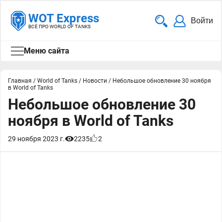
WOT Express
Войти
ВСЁ ПРО WORLD OF TANKS
Меню сайта
Главная
/
World of Tanks
/
Новости
/
Небольшое обновление 30 ноября
в World of Tanks
Небольшое обновление 30
ноября в World of Tanks
29 ноября 2023 г.
2235
2