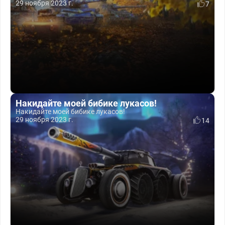
29 ноября 2023 г.
7
Накидайте моей бибике лукасов!
Накидайте моей бибике лукасов!
29 ноября 2023 г.
14