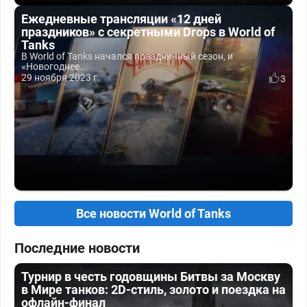
Ежедневные трансляции «12 дней
праздников» с секретными Drops в World of
Tanks
В World of Tanks начался праздничный сезон, и
«Новогоднее...
29 ноября 2023 г.
3
Все новости World of Tanks
Последние новости
Турнир в честь годовщины Битвы за Москву
в Мире танков: 2D-стиль, золото и поездка на
офлайн-финал