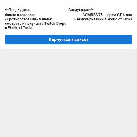
Предыдущая
Следующая
Финал кланового
COMRES 75 — прем СТ 6 лвл
«Противостояния» в июне:
Великобритании в World of Tanks
смотрите и получайте Twitch Drops
в World of Tanks
Вернуться к списку