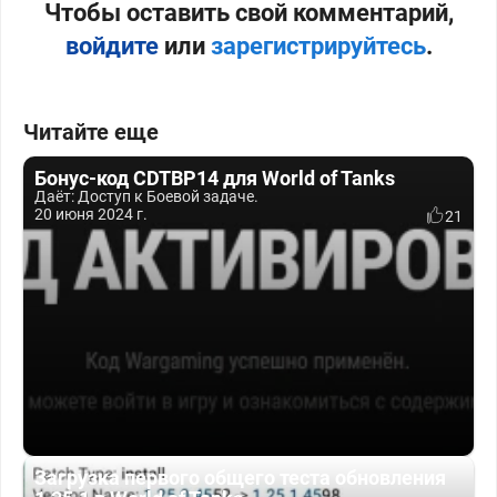
Чтобы оставить свой комментарий,
войдите
или
зарегистрируйтесь
.
Читайте еще
Бонус-код CDTBP14 для World of Tanks
Даёт: Доступ к Боевой задаче.
20 июня 2024 г.
21
Загрузка первого общего теста обновления