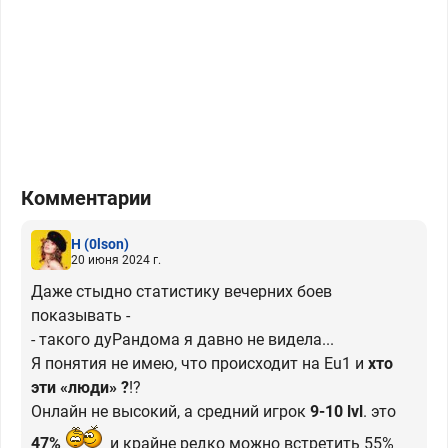
Комментарии
H
(0lson)
20 июня 2024 г.
Даже стыдно статистику вечерних боев
показывать -
- такого дуРандома я давно не видела...
Я понятия не имею, что происходит на Eu1 и
хто
эти «люди» ?
!?
Онлайн не высокий, а средний игрок
9-10 lvl
. это
47%
и крайне редко можно встретить 55%