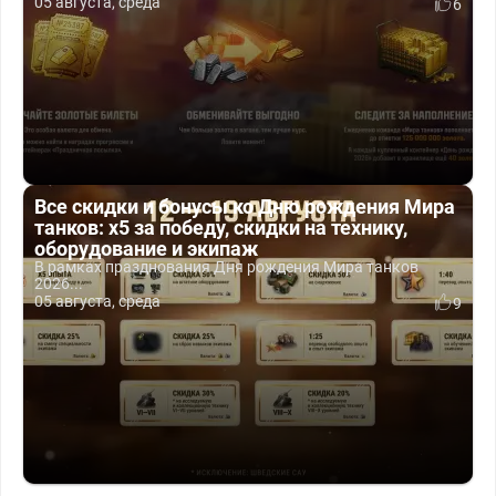
05 августа, среда
6
Все скидки и бонусы ко Дню рождения Мира
танков: x5 за победу, скидки на технику,
оборудование и экипаж
В рамках празднования Дня рождения Мира танков
2026...
05 августа, среда
9