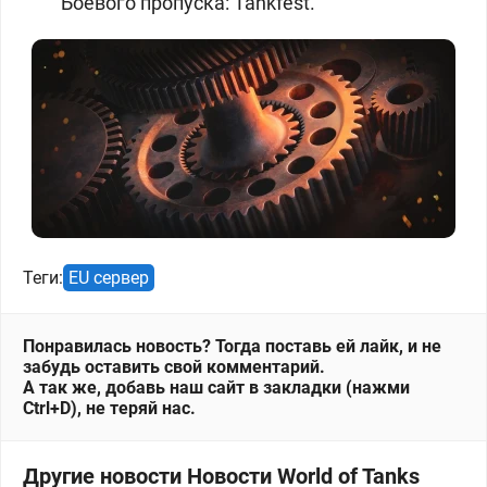
Боевого пропуска: Tankfest.
Теги:
EU сервер
Понравилась новость? Тогда поставь ей лайк, и не
забудь оставить свой комментарий.
А так же, добавь наш сайт в закладки (нажми
Ctrl+D), не теряй нас.
Другие новости Новости World of Tanks