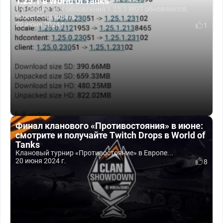
1.25.1 в World of Tanks
1-й Общий тест обновления 1.25.1 WOT обновляется,
можете скачивать.
20 июня 2024 г.
1
Финал кланового «Противостояния» в июне:
смотрите и получайте Twitch Drops в World of
Tanks
Клановый турнир «Противостояние» в Европе...
20 июня 2024 г.
8