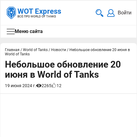
WOT Express
Войти
ВСЁ ПРО WORLD OF TANKS
Меню сайта
Главная
/
World of Tanks
/
Новости
/
Небольшое обновление 20 июня в
World of Tanks
Небольшое обновление 20
июня в World of Tanks
19 июня 2024 г.
2265
12