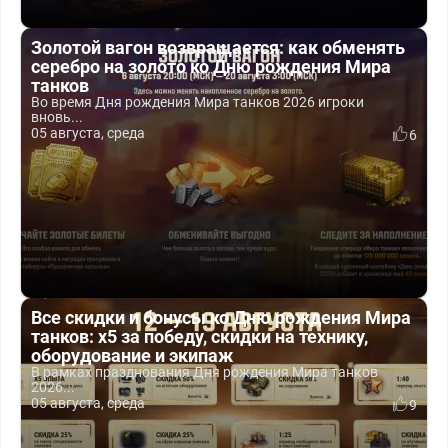
Золотой вагон возвращается: как обменять
серебро на золото ко Дню рождения Мира
танков
Во время Дня рождения Мира танков 2026 игроки
вновь...
05 августа, среда
6
Все скидки и бонусы ко Дню рождения Мира
танков: x5 за победу, скидки на технику,
оборудование и экипаж
В рамках празднования Дня рождения Мира танков
2026...
05 августа, среда
9