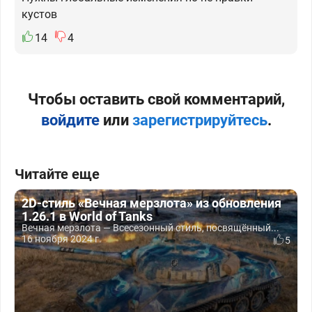
кустов
14
4
Чтобы оставить свой комментарий,
войдите
или
зарегистрируйтесь
.
Читайте еще
2D-стиль «Вечная мерзлота» из обновления
1.26.1 в World of Tanks
Вечная мерзлота — Всесезонный стиль, посвящённый...
16 ноября 2024 г.
5