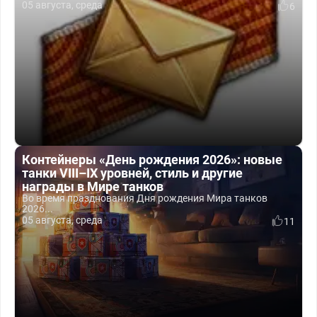
05 августа, среда
6
Контейнеры «День рождения 2026»: новые
танки VIII–IX уровней, стиль и другие
награды в Мире танков
Во время празднования Дня рождения Мира танков
2026...
05 августа, среда
11