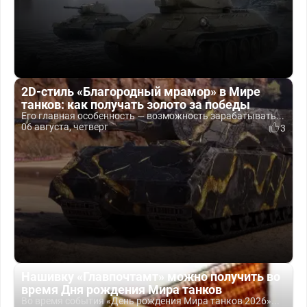
2D-стиль «Благородный мрамор» в Мире
танков: как получать золото за победы
Его главная особенность — возможность зарабатывать...
06 августа, четверг
3
Нашивку «Главпочтамт» можно получить во
время Дня рождения Мира танков
Во время события «День рождения Мира танков 2026»...