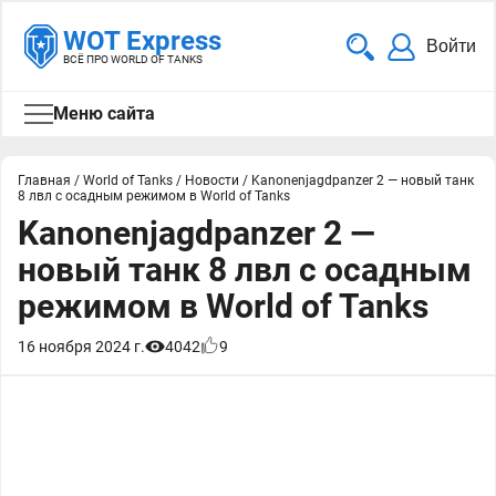
WOT Express
Войти
ВСЁ ПРО WORLD OF TANKS
Меню сайта
Главная
/
World of Tanks
/
Новости
/
Kanonenjagdpanzer 2 — новый танк
8 лвл с осадным режимом в World of Tanks
Kanonenjagdpanzer 2 —
новый танк 8 лвл с осадным
режимом в World of Tanks
16 ноября 2024 г.
4042
9