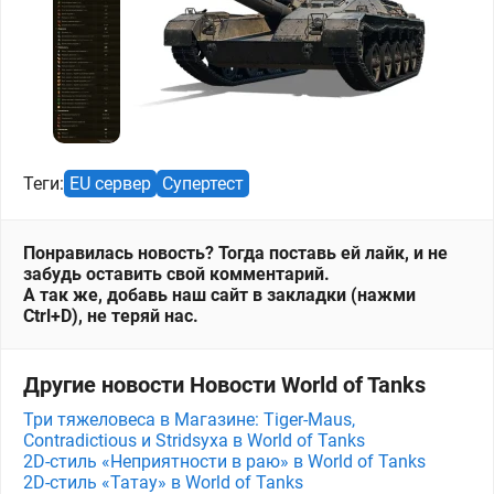
Теги:
EU сервер
Супертест
Понравилась новость? Тогда поставь ей лайк, и не
забудь оставить свой комментарий.
А так же, добавь наш сайт в закладки (нажми
Ctrl+D), не теряй нас.
Другие новости Новости World of Tanks
Три тяжеловеса в Магазине: Tiger-Maus,
Contradictious и Stridsyxa в World of Tanks
2D-стиль «Неприятности в раю» в World of Tanks
2D-стиль «Татау» в World of Tanks