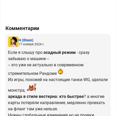
Комментарии
H
(0lson)
17 ноября 2024 г.
Если я слышу про
осадный режим
- сразу
забываю о машине --
-- это уже не актуально в современном
стремительном Рандоме
Из игры, похожей на настоящие танки WG, зделали
монстра,
аркада в стиле вестерна: кто быстрее
? а многие
карты потеряли направления, медленно проехать
на фланг там уже нельзя.
Нужны глобальные изменения но не правки