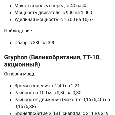
Макс. скорость вперед: c 40 на 45
Мощность двигателя: c 900 на 1 000
Удельная мощность: c 15,00 на 16,67
Наблюдение:
Обзор: c 380 на 390
Gryphon (
Великобритания, ТТ-10,
акционный)
Огневая мощь:
Время сведения: c 2,40 на 2,21
Разброс на 100 м: c 0,36 на 0,35
Разброс от движения (макс.): c 0,16 (6,40) на
0,16 (6,88)
Бронепробитие 2 (БП) снаряда: c 311 на 319