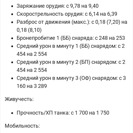
Заряжание орудия: c 9,78 на 9,40
Скорострельность орудия: c 6,14 на 6,39
Разброс от движения (макс.): c 0,18 (7,20) на
0,18 (8,10)
Бронепробитие 1 (ББ) снаряда: c 248 на 253
Средний урон в минуту 1 (ББ) снарядом: c 2
454 на 2 554
Средний урон в минуту 2 (БП) снарядом: c 2
454 на 2 554
Средний урон в минуту 3 (ОФ) снарядом: c 3
160 на 3 289
Живучесть:
Прочность/ХП танка: c 1 700 на 1 750
Мобильность: