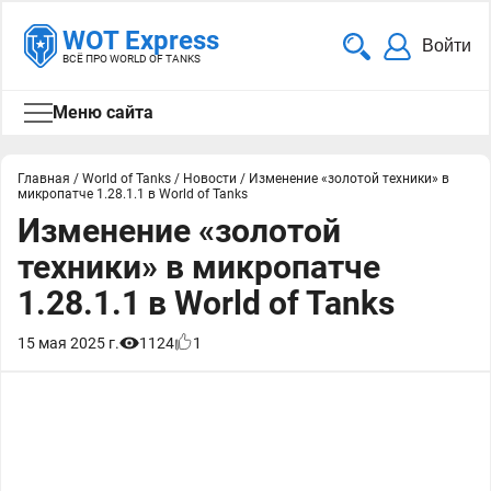
WOT Express
Войти
ВСЁ ПРО WORLD OF TANKS
Меню сайта
Главная
/
World of Tanks
/
Новости
/
Изменение «золотой техники» в
микропатче 1.28.1.1 в World of Tanks
Изменение «золотой
техники» в микропатче
1.28.1.1 в World of Tanks
15 мая 2025 г.
1124
1