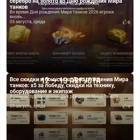
серебро на золото ко Дню рождения Мира
танков
Во время Дня рождения Мира танков 2026 игроки
вновь...
05 августа, среда
6
Все скидки и бонусы ко Дню рождения Мира
танков: x5 за победу, скидки на технику,
оборудование и экипаж
В рамках празднования Дня рождения Мира танков
2026...
05 августа, среда
9