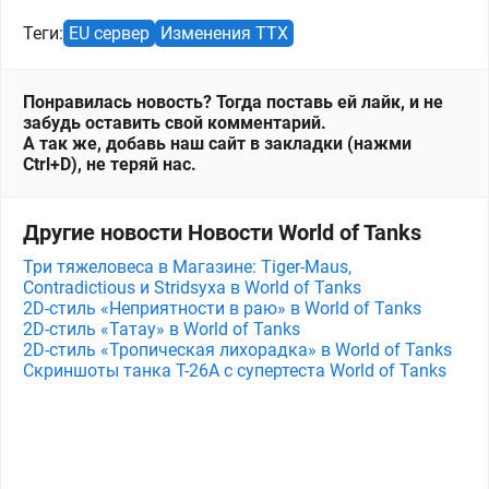
Теги:
EU сервер
Изменения ТТХ
Понравилась новость? Тогда поставь ей лайк, и не
забудь оставить свой комментарий.
А так же, добавь наш сайт в закладки (нажми
Ctrl+D), не теряй нас.
Другие новости Новости World of Tanks
Три тяжеловеса в Магазине: Tiger-Maus,
Contradictious и Stridsyxa в World of Tanks
2D-стиль «Неприятности в раю» в World of Tanks
2D-стиль «Татау» в World of Tanks
2D-стиль «Тропическая лихорадка» в World of Tanks
Скриншоты танка T-26A с супертеста World of Tanks