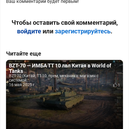
Ваш комментарий будет первым!
Чтобы оставить свой комментарий,
войдите
или
зарегистрируйтесь
.
Читайте еще
BZT-70 — ИМБА ТТ 10 лвл Китая в World of
Tanks
BZT-70 (Китай, ТТ-10, прем, механика: магазин с
системой...
16 мая 2025 г.
1