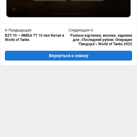
Предыдущая
Следующая
BZT-70 — ИМБА ТТ 10 лвл Китая в
Разные картинки, иконки, задники
World of Tanks
для «Последний рубеж: Операция
"Пандора"» World of Tanks 2025
Вернуться к списку