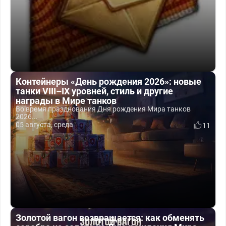
Контейнеры «День рождения 2026»: новые
танки VIII–IX уровней, стиль и другие
награды в Мире танков
Во время празднования Дня рождения Мира танков
2026...
05 августа, среда
11
Золотой вагон возвращается: как обменять