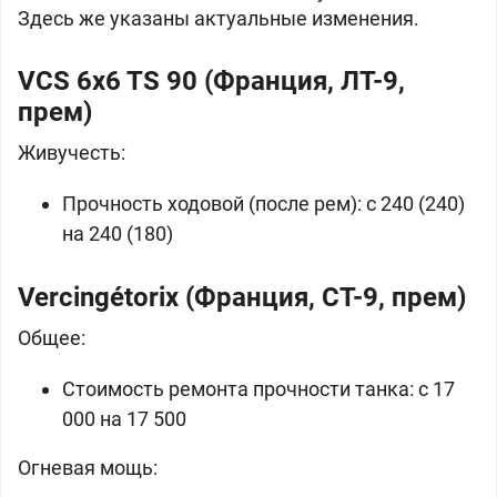
Здесь же указаны актуальные изменения.
VCS 6x6 TS 90 (
Франция, ЛТ-9,
прем)
Живучесть:
Прочность ходовой (после рем): c 240 (240)
на 240 (180)
Vercingétorix (
Франция, СТ-9, прем)
Общее:
Стоимость ремонта прочности танка: c 17
000 на 17 500
Огневая мощь: