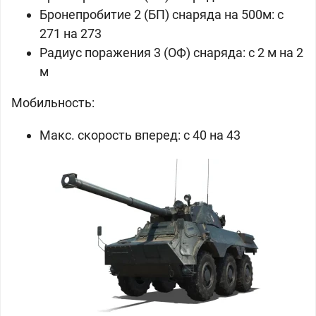
Бронепробитие 2 (БП) снаряда на 500м: c
271 на 273
Радиус поражения 3 (ОФ) снаряда: с 2 м на 2
м
Мобильность:
Макс. скорость вперед: c 40 на 43