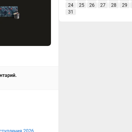
24
25
26
27
28
29
31
ентарий.
ступления 2026