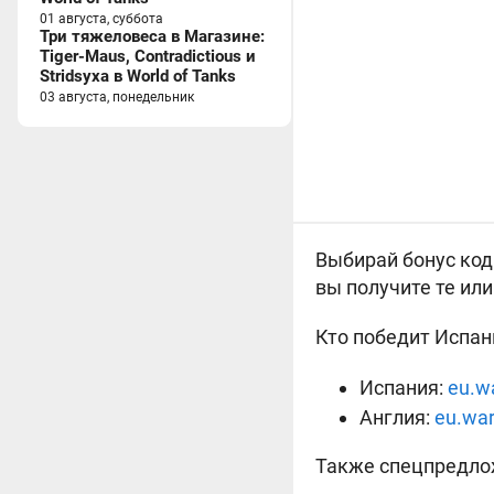
01 августа, суббота
Три тяжеловеса в Магазине:
Tiger-Maus, Contradictious и
Stridsyxa в World of Tanks
03 августа, понедельник
Выбирай бонус код
вы получите те ил
Кто победит Испани
Испания:
eu.w
Англия:
eu.wa
Также спецпредло