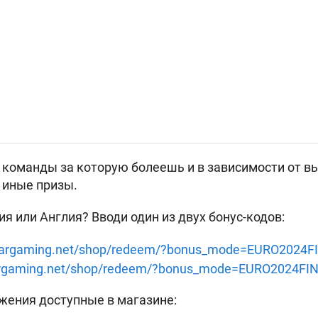
 команды за которую болеешь и в зависимости от 
и иные призы.
я или Англия? Вводи один из двух бонус-кодов:
argaming.net/shop/redeem/?bonus_mode=EURO2024FI
rgaming.net/shop/redeem/?bonus_mode=EURO2024FIN
жения доступные в магазине: