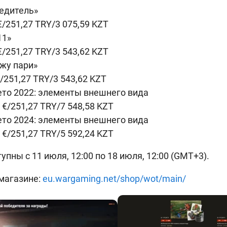
едитель»
€/251,27 TRY/3 075,59 KZT
11»
€/251,27 TRY/3 543,62 KZT
жу пари»
/251,27 TRY/3 543,62 KZT
ето 2022: элементы внешнего вида
 €/251,27 TRY/7 548,58 KZT
ето 2024: элементы внешнего вида
 €/251,27 TRY/5 592,24 KZT
пны с 11 июля, 12:00 по 18 июля, 12:00 (GMT+3).
магазине:
eu.wargaming.net/shop/wot/main/