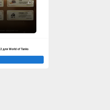
7
для World of Tanks