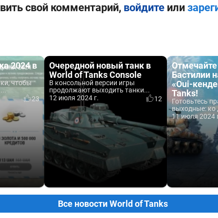
вить свой комментарий,
войдите
или
зарег
а 2024 в
Очередной новый танк в
Отмечайте
World of Tanks Console
Бастилии 
ки, чтобы
В консольной версии игры
«Oui-кенде»
..
продолжают выходить танки...
Tanks!
12 июля 2024 г.
23
12
Готовьтесь пр
выходные: ко 
11 июля 2024 
Все новости World of Tanks