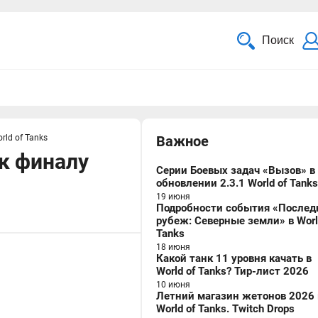
Поиск
ld of Tanks
Важное
к финалу
Серии Боевых задач «Вызов» в
обновлении 2.3.1 World of Tanks
19 июня
Подробности события «Послед
рубеж: Северные земли» в Worl
Tanks
18 июня
Какой танк 11 уровня качать в
World of Tanks? Тир-лист 2026
10 июня
Летний магазин жетонов 2026 
World of Tanks. Twitch Drops