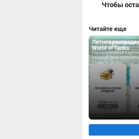
Чтобы оста
Читайте еще
Летняя распродаж
World of Tanks
Переворачивай карточ
каждый день получать.
15 июля 2024 г.