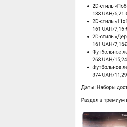
2D-стиль «Поб
138 UAH/6,21 
2D-стиль «11x
161 UAH/7,16 
2D-стиль «Дер
161 UAH/7,16€
Футбольное л
268 UAH/15,24
Футбольное л
374 UAH/11,29
Даты:
Наборы досту
Раздел в премиум 