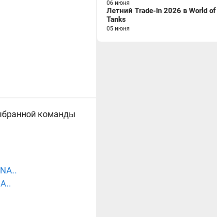
06 июня
Летний Trade-In 2026 в World of
Tanks
05 июня
выбранной команды
NA..
A..