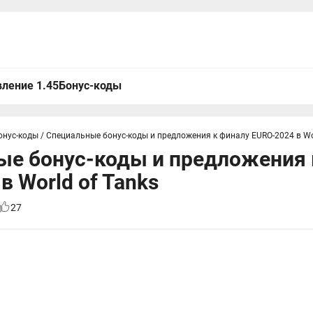
ление 1.45
Бонус-коды
онус-коды
/
Специальные бонус-коды и предложения к финалу EURO-2024 в Wor
ые бонус-коды и предложения 
в World of Tanks
27