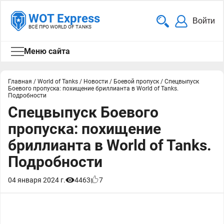
WOT Express
Войти
ВСЁ ПРО WORLD OF TANKS
Меню сайта
Главная
/
World of Tanks
/
Новости
/
Боевой пропуск
/
Спецвыпуск
Боевого пропуска: похищение бриллианта в World of Tanks.
Подробности
Спецвыпуск Боевого
пропуска: похищение
бриллианта в World of Tanks.
Подробности
04 января 2024 г.
4463
7