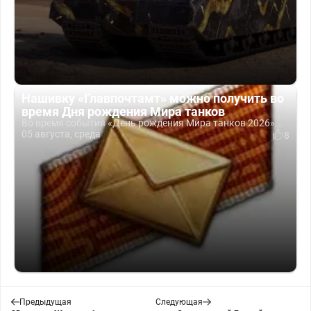
Нашивку «Главпочтамт» можно получить во
время Дня рождения Мира танков
Во время события «День рождения Мира танков 2026»...
05 августа, среда
8
Предыдущая
Следующая