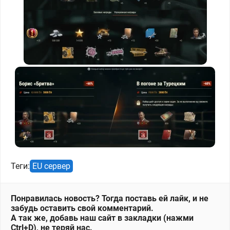
Теги:
EU сервер
Понравилась новость? Тогда поставь ей лайк, и не
забудь оставить свой комментарий.
А так же, добавь наш сайт в закладки (нажми
Ctrl+D), не теряй нас.