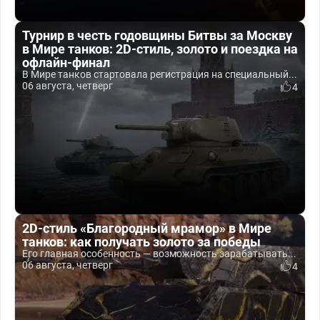
Турнир в честь годовщины Битвы за Москву
в Мире танков: 2D-стиль, золото и поездка на
офлайн-финал
В Мире танков стартовала регистрация на специальный...
06 августа, четверг
4
2D-стиль «Благородный мрамор» в Мире
танков: как получать золото за победы
Его главная особенность — возможность зарабатывать...
06 августа, четверг
4