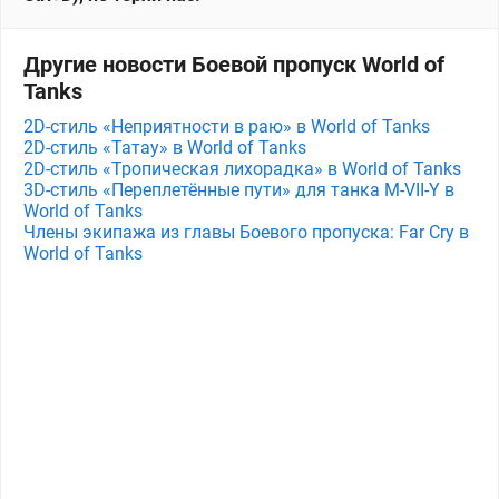
Другие новости Боевой пропуск World of
Tanks
2D-стиль «Неприятности в раю» в World of Tanks
2D-стиль «Татау» в World of Tanks
2D-стиль «Тропическая лихорадка» в World of Tanks
3D-стиль «Переплетённые пути» для танка M⁠-⁠VII⁠-⁠Y в
World of Tanks
Члены экипажа из главы Боевого пропуска: Far Cry в
World of Tanks